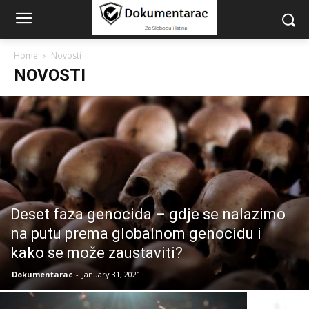
Home
Novosti
NOVOSTI
Deset faza genocida – gdje se nalazimo
na putu prema globalnom genocidu i
kako se može zaustaviti?
Dokumentarac
-
January 31, 2021