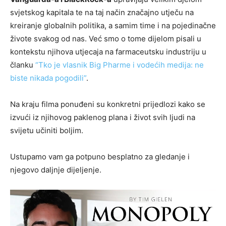
svjetskog kapitala te na taj način značajno utječu na
kreiranje globalnih politika, a samim time i na pojedinačne
živote svakog od nas. Već smo o tome dijelom pisali u
kontekstu njihova utjecaja na farmaceutsku industriju u
članku
“Tko je vlasnik Big Pharme i vodećih medija: ne
biste nikada pogodili”
.
Na kraju filma ponuđeni su konkretni prijedlozi kako se
izvući iz njihovog paklenog plana i život svih ljudi na
svijetu učiniti boljim.
Ustupamo vam ga potpuno besplatno za gledanje i
njegovo daljnje dijeljenje.