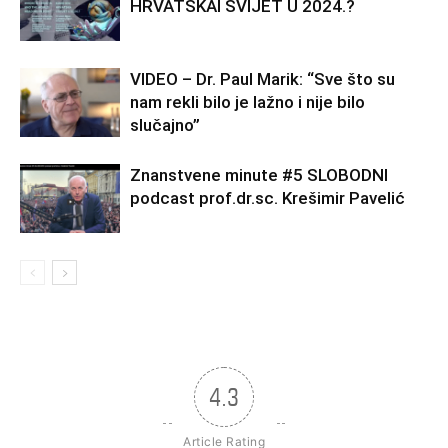
HRVATSKAI SVIJET U 2024.?
VIDEO – Dr. Paul Marik: “Sve što su
nam rekli bilo je lažno i nije bilo
slučajno”
Znanstvene minute #5 SLOBODNI
podcast prof.dr.sc. Krešimir Pavelić
4.3
Article Rating