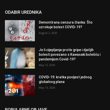
ODABIR UREDNIKA
Demontirana cenzura članka: Što
uzrokuje bolest COVID-19?
August 2, 2020
Je li cijepljenje protiv gripe i dječjih
bolesti povezano s Kawasaki bolešću i
pandemijom Covid-19?
May 12, 2020
COVID-19: kratka povijest jednog
globalnog plana
May 13, 2020
POPULARNE OBJAVE