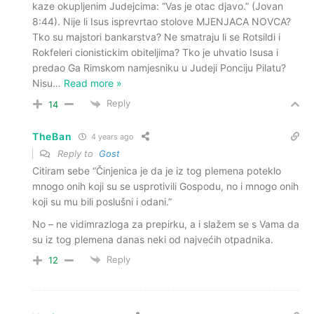
kaze okupljenim Judejcima: “Vas je otac djavo.” (Jovan
8:44). Nije li Isus isprevrtao stolove MJENJACA NOVCA?
Tko su majstori bankarstva? Ne smatraju li se Rotsildi i
Rokfeleri cionistickim obiteljima? Tko je uhvatio Isusa i
predao Ga Rimskom namjesniku u Judeji Ponciju Pilatu?
Nisu
…
Read more »
Reply
14
TheBan
4 years ago
Reply to
Gost
Citiram sebe “Činjenica je da je iz tog plemena poteklo
mnogo onih koji su se usprotivili Gospodu, no i mnogo onih
koji su mu bili poslušni i odani.”
No – ne vidimrazloga za prepirku, a i slažem se s Vama da
su iz tog plemena danas neki od najvećih otpadnika.
Reply
12