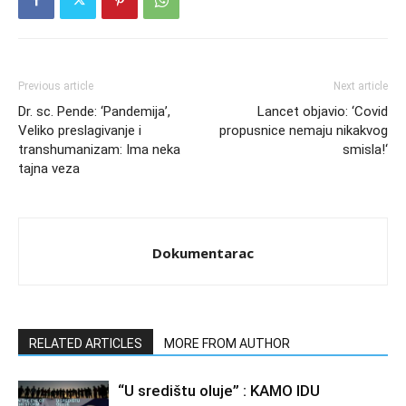
Previous article
Next article
Dr. sc. Pende: ‘Pandemija’,
Lancet objavio: ‘Covid
Veliko preslagivanje i
propusnice nemaju nikakvog
transhumanizam: Ima neka
smisla!‘
tajna veza
Dokumentarac
RELATED ARTICLES
MORE FROM AUTHOR
“U središtu oluje” : KAMO IDU