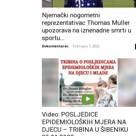
Njemački nogometni
reprezentativac Thomas Müller
upozorava na iznenadne smrti u
sportu...
Dokumentarac
-
February 7, 2022
Video: POSLJEDICE
EPIDEMIOLOŠKIH MJERA NA
DJECU – TRIBINA U ŠIBENIKU