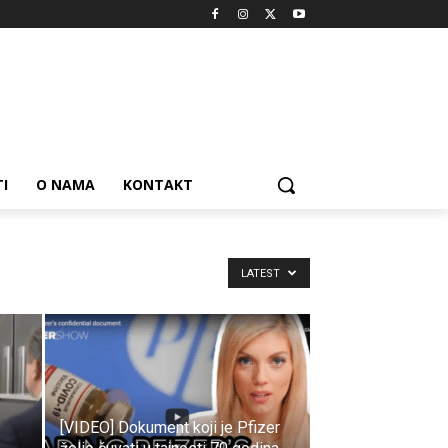
I
O NAMA
KONTAKT
LATEST
[VIDEO] Dokument koji je Pfizer