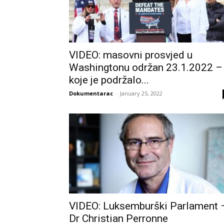
VIDEO: masovni prosvjed u
Washingtonu održan 23.1.2022 –
koje je podržalo...
Dokumentarac
-
January 25, 2022
VIDEO: Luksemburški Parlament 
Dr Christian Perronne