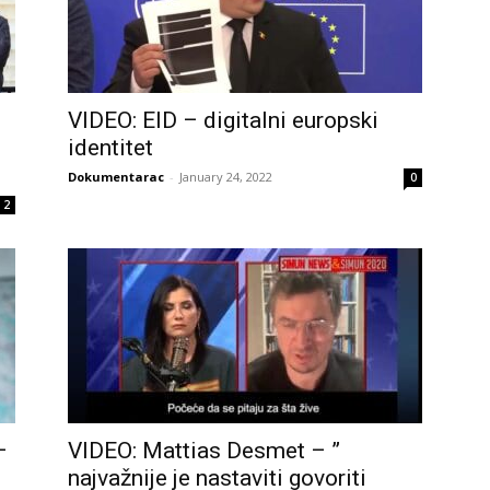
VIDEO: EID – digitalni europski
identitet
Dokumentarac
-
January 24, 2022
0
2
–
VIDEO: Mattias Desmet – ”
najvažnije je nastaviti govoriti