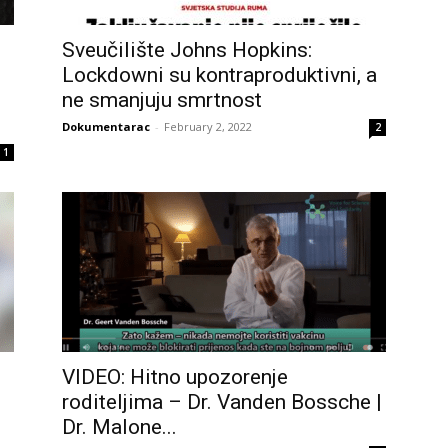
Sveučilište Johns Hopkins:
Lockdowni su kontraproduktivni, a
ne smanjuju smrtnost
Dokumentarac
-
February 2, 2022
2
1
VIDEO: Hitno upozorenje
roditeljima – Dr. Vanden Bossche |
Dr. Malone...