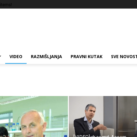
items!
VIDEO
RAZMIŠLJANJA
PRAVNI KUTAK
SVE NOVOST