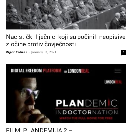
Nacistički liječnici koji su počinili neopisive
zločine protiv čovječnosti
Vigor Colnar
-
January 31, 2021
1
FILM: PLANDEMIJA 2 –