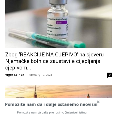
Zbog ‘REAKCIJE NA CJEPIVO’ na sjeveru
Njemačke bolnice zaustavile cijepljenja
cjepivom...
Vigor Colnar
-
February 19, 2021
0
Pomozite nam da i dalje ostanemo neovisni
Pomozite nam da dalje prenosimo činjenice i istinu