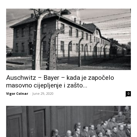
Auschwitz – Bayer – kada je započelo
masovno cijepljenje i zašto...
Vigor Colnar
-
June 29, 2020
0