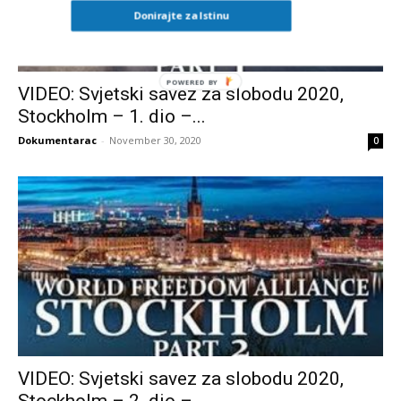
Donirajte za Istinu
VIDEO: Svjetski savez za slobodu 2020,
Stockholm – 1. dio –...
Dokumentarac
-
November 30, 2020
0
VIDEO: Svjetski savez za slobodu 2020,