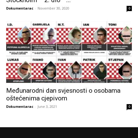
Stockholm – 2. dio –...
Dokumentarac
-
November 30, 2020
0
Međunarodni dan svjesnosti o osobama
oštećenima cjepivom
Dokumentarac
-
June 3, 2021
0