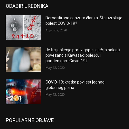
ODABIR UREDNIKA
Demontirana cenzura članka: Što uzrokuje
bolest COVID-19?
August 2, 2020
Je li cijepljenje protiv gripe i dječjih bolesti
povezano s Kawasaki bolešću i
pandemijom Covid-19?
May 12, 2020
COVID-19: kratka povijest jednog
globalnog plana
May 13, 2020
POPULARNE OBJAVE