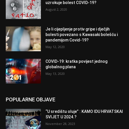
uzrokuje bolest COVID-19?
August 2, 2020
Je li cijepljenje protiv gripe i dječjih
bolesti povezano s Kawasaki bolešću i
pandemijom Covid-19?
May 12, 2020
COVID-19: kratka povijest jednog
globalnog plana
May 13, 2020
POPULARNE OBJAVE
“U središtu oluje” : KAMO IDU HRVATSKAI
SVIJET U 2024.?
November 28, 2023