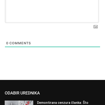
0
COMMENTS
ODABIR UREDNIKA
Demontirana cenzura članka: Što