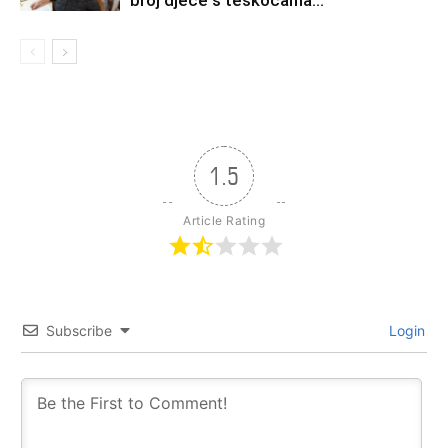
1.5
Article Rating
Subscribe
Login