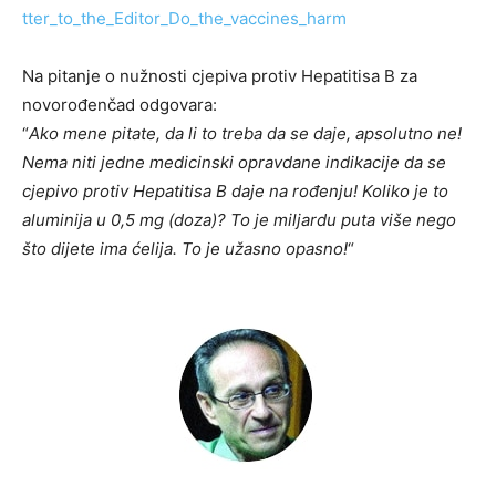
tter_to_the_Editor_Do_the_vaccines_harm
Na pitanje o nužnosti cjepiva protiv Hepatitisa B za
novorođenčad odgovara:
“
Ako mene pitate, da li to treba da se daje, apsolutno ne!
Nema niti jedne medicinski opravdane indikacije da se
cjepivo protiv Hepatitisa B daje na rođenju! Koliko je to
aluminija u 0,5 mg (doza)? To je miljardu puta više nego
što dijete ima ćelija. To je užasno opasno!
“