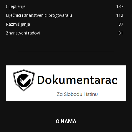
Cijepljenje
137
Liječnici i znanstvenici progovaraju
112
Razmišljanja
87
Znanstveni radovi
81
O NAMA