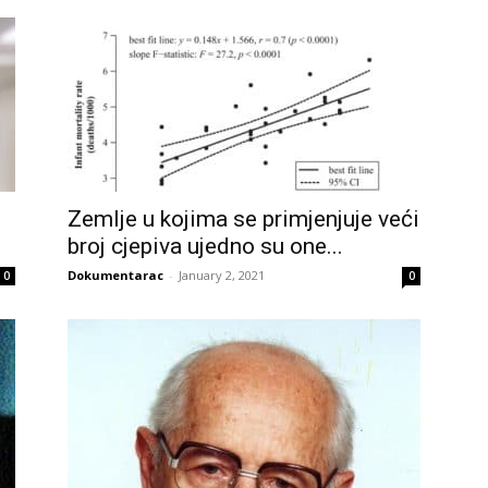
Zemlje u kojima se primjenjuje veći
broj cjepiva ujedno su one...
Dokumentarac
-
January 2, 2021
0
0