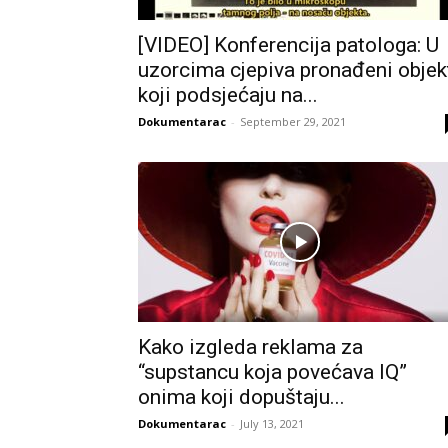
[VIDEO] Konferencija patologa: U
uzorcima cjepiva pronađeni objek
koji podsjećaju na...
Dokumentarac
-
September 29, 2021
Kako izgleda reklama za
“supstancu koja povećava IQ”
onima koji dopuštaju...
Dokumentarac
-
July 13, 2021