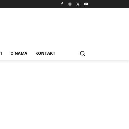
I
O NAMA
KONTAKT