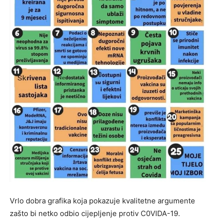
Vrlo dobra grafika koja pokazuje kvalitetne argumente
zašto bi netko odbio cijepljenje protiv C0VIDA-19.