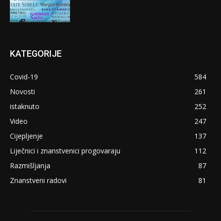
KATEGORIJE
Covid-19
584
Novosti
261
istaknuto
252
Video
247
Cijepljenje
137
Liječnici i znanstvenici progovaraju
112
Razmišljanja
87
Znanstveni radovi
81