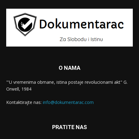
O NAMA
"'U vremenima obmane, istina postaje revolucionarni akt" G.
Orwell, 1984
Kontaktirajte nas:
info@dokumentarac.com
PRATITE NAS