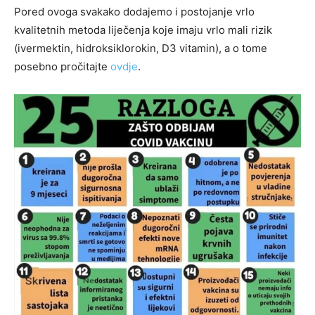
Pored ovoga svakako dodajemo i postojanje vrlo
kvalitetnih metoda liječenja koje imaju vrlo mali rizik
(ivermektin, hidroksiklorokin, D3 vitamin), a o tome
posebno pročitajte
ovdje
.