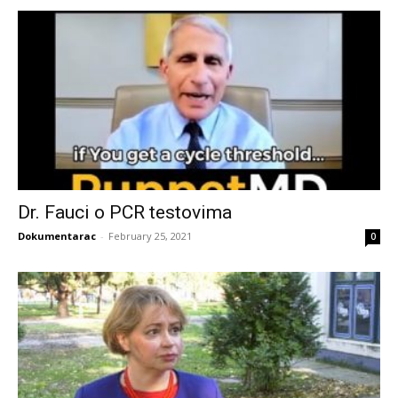
Dr. Fauci o PCR testovima
Dokumentarac
-
February 25, 2021
0