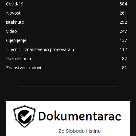
Covid-19
584
Novosti
261
istaknuto
252
Video
247
Cijepljenje
137
Liječnici i znanstvenici progovaraju
112
Razmišljanja
87
Znanstveni radovi
81