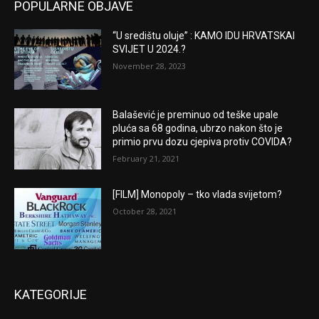
POPULARNE OBJAVE
“U središtu oluje” : KAMO IDU HRVATSKAI
SVIJET U 2024.?
November 28, 2023
Balašević je preminuo od teške upale
pluća sa 68 godina, ubrzo nakon što je
primio prvu dozu cjepiva protiv COVIDA?
February 21, 2021
[FILM] Monopoly – tko vlada svijetom?
October 28, 2021
KATEGORIJE