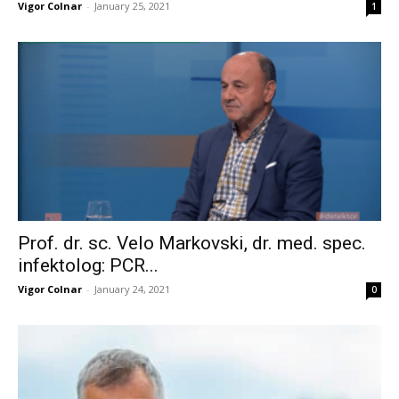
Vigor Colnar
-
January 25, 2021
1
Prof. dr. sc. Velo Markovski, dr. med. spec.
infektolog: PCR...
Vigor Colnar
-
January 24, 2021
0