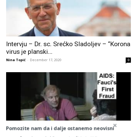
Intervju – Dr. sc. Srećko Sladoljev – “Korona
virus je planski...
Nina Topić
-
December 17, 2020
0
Pomozite nam da i dalje ostanemo neovisni