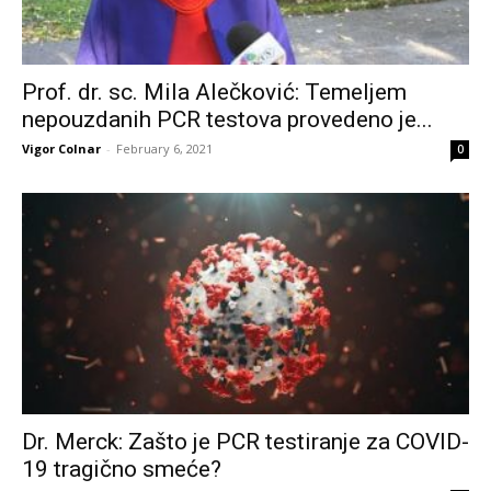
Prof. dr. sc. Mila Alečković: Temeljem
nepouzdanih PCR testova provedeno je...
Vigor Colnar
-
February 6, 2021
0
Dr. Merck: Zašto je PCR testiranje za COVID-
19 tragično smeće?