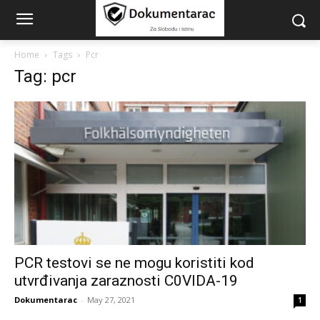
Home
Tags
Pcr
Tag: pcr
PCR testovi se ne mogu koristiti kod
utvrđivanja zaraznosti C0VIDA-19
Dokumentarac
-
May 27, 2021
1