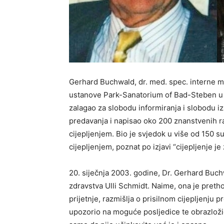
Gerhard Buchwald, dr. med. spec. interne med
ustanove Park-Sanatorium of Bad-Steben u 
zalagao za slobodu informiranja i slobodu iz
predavanja i napisao oko 200 znanstvenih r
cijepljenjem. Bio je svjedok u više od 150
cijepljenjem, poznat po izjavi “cijepljenje je 
20. siječnja 2003. godine, Dr. Gerhard Buch
zdravstva Ulli Schmidt. Naime, ona je preth
prijetnje, razmišlja o prisilnom cijepljenju pr
upozorio na moguće posljedice te obrazložio 