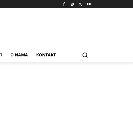
I
O NAMA
KONTAKT