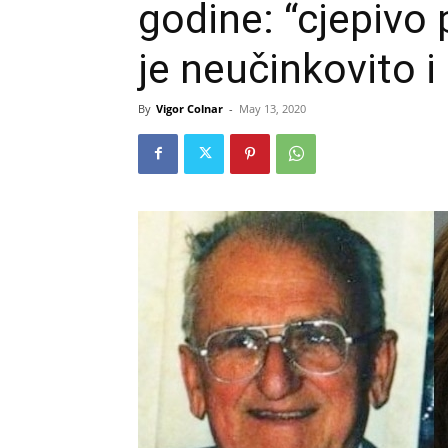
godine: “cjepivo 
je neučinkovito 
By
Vigor Colnar
-
May 13, 2020