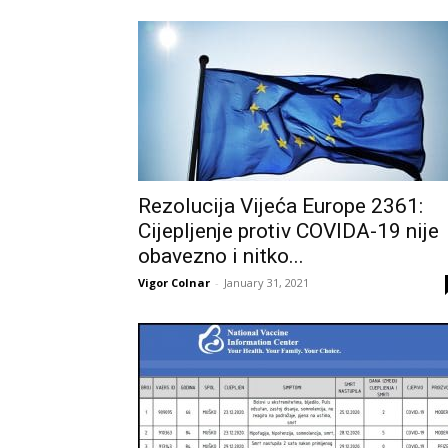
Rezolucija Vijeća Europe 2361:
Cijepljenje protiv COVIDA-19 nije
obavezno i nitko...
Vigor Colnar
-
January 31, 2021