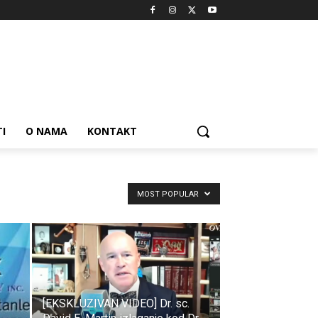
I
O NAMA
KONTAKT
MOST POPULAR
[EKSKLUZIVAN VIDEO] Dr. sc.