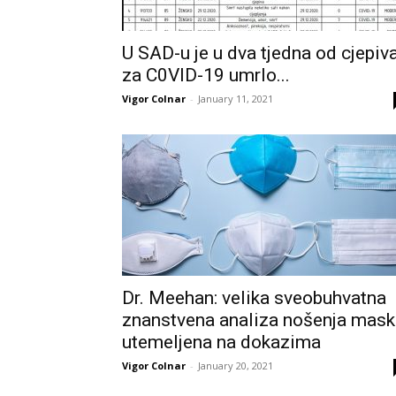
U SAD-u je u dva tjedna od cjepiv
za C0VID-19 umrlo...
Vigor Colnar
-
January 11, 2021
Dr. Meehan: velika sveobuhvatna
znanstvena analiza nošenja mask
utemeljena na dokazima
Vigor Colnar
-
January 20, 2021