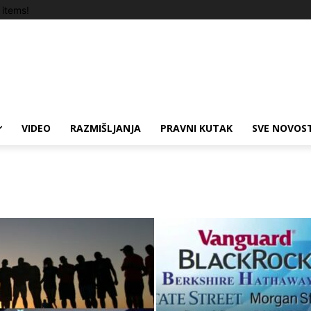
items!
VIDEO
RAZMIŠLJANJA
PRAVNI KUTAK
SVE NOVOST