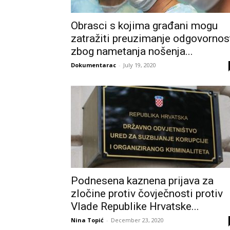
Obrasci s kojima građani mogu
zatražiti preuzimanje odgovornos
zbog nametanja nošenja...
Dokumentarac
-
July 19, 2020
Podnesena kaznena prijava za
zločine protiv čovječnosti protiv
Vlade Republike Hrvatske...
Nina Topić
-
December 23, 2020