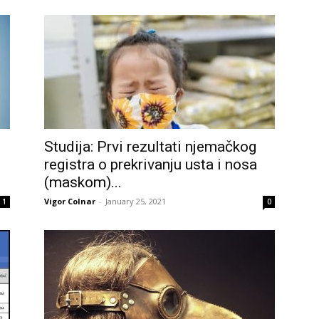
Studija: Prvi rezultati njemačkog
registra o prekrivanju usta i nosa
(maskom)...
Vigor Colnar
-
January 25, 2021
1
0