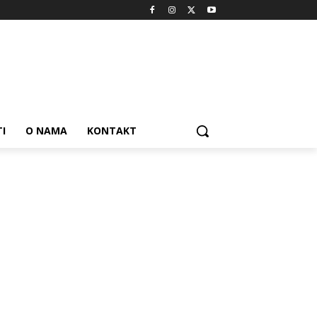
I
O NAMA
KONTAKT