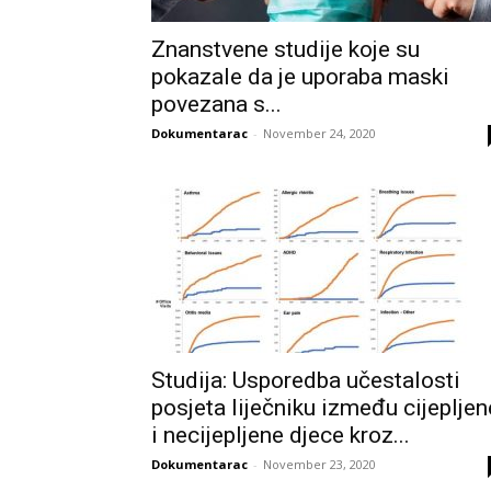
Znanstvene studije koje su
pokazale da je uporaba maski
povezana s...
Dokumentarac
-
November 24, 2020
Studija: Usporedba učestalosti
posjeta liječniku između cijepljen
i necijepljene djece kroz...
Dokumentarac
-
November 23, 2020