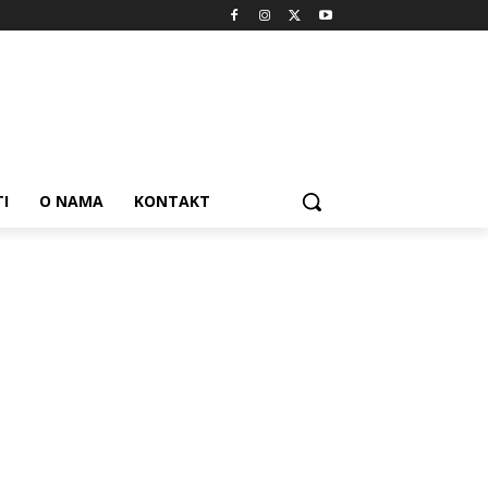
I
O NAMA
KONTAKT