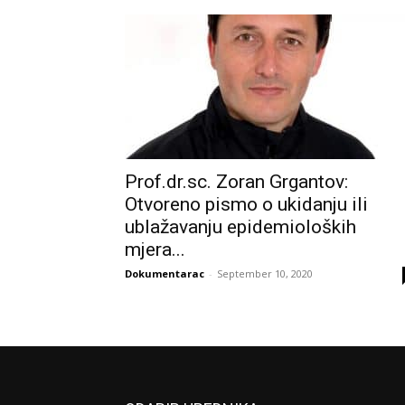
Prof.dr.sc. Zoran Grgantov:
Otvoreno pismo o ukidanju ili
ublažavanju epidemioloških
mjera...
Dokumentarac
-
September 10, 2020