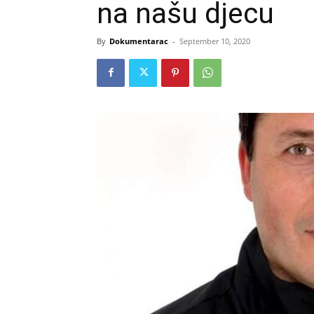
na našu djecu
By
Dokumentarac
-
September 10, 2020