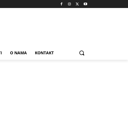
I
O NAMA
KONTAKT