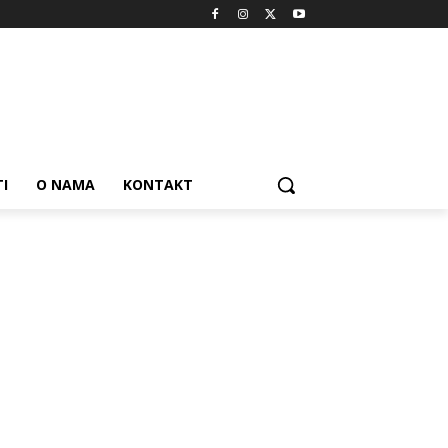
I
O NAMA
KONTAKT