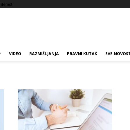
items!
VIDEO
RAZMIŠLJANJA
PRAVNI KUTAK
SVE NOVOST