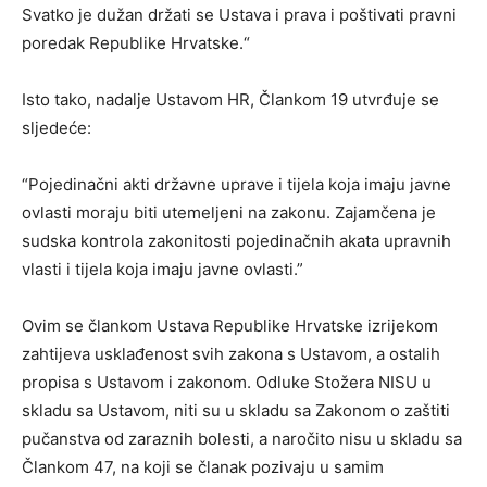
Svatko je dužan držati se Ustava i prava i poštivati pravni
poredak Republike Hrvatske.“
Isto tako, nadalje Ustavom HR, Člankom 19 utvrđuje se
sljedeće:
“Pojedinačni akti državne uprave i tijela koja imaju javne
ovlasti moraju biti utemeljeni na zakonu. Zajamčena je
sudska kontrola zakonitosti pojedinačnih akata upravnih
vlasti i tijela koja imaju javne ovlasti.”
Ovim se člankom Ustava Republike Hrvatske izrijekom
zahtijeva usklađenost svih zakona s Ustavom, a ostalih
propisa s Ustavom i zakonom. Odluke Stožera NISU u
skladu sa Ustavom, niti su u skladu sa Zakonom o zaštiti
pučanstva od zaraznih bolesti, a naročito nisu u skladu sa
Člankom 47, na koji se članak pozivaju u samim