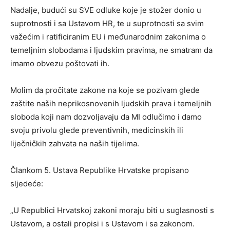
Nadalje, budući su SVE odluke koje je stožer donio u
suprotnosti i sa Ustavom HR, te u suprotnosti sa svim
važećim i ratificiranim EU i međunarodnim zakonima o
temeljnim slobodama i ljudskim pravima, ne smatram da
imamo obvezu poštovati ih.
Molim da pročitate zakone na koje se pozivam glede
zaštite naših neprikosnovenih ljudskih prava i temeljnih
sloboda koji nam dozvoljavaju da MI odlučimo i damo
svoju privolu glede preventivnih, medicinskih ili
liječničkih zahvata na naših tijelima.
Člankom 5. Ustava Republike Hrvatske propisano
sljedeće:
„U Republici Hrvatskoj zakoni moraju biti u suglasnosti s
Ustavom, a ostali propisi i s Ustavom i sa zakonom.