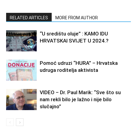
RELATED ARTICLES
MORE FROM AUTHOR
“U središtu oluje” : KAMO IDU
HRVATSKAI SVIJET U 2024.?
Pomoć udruzi “HURA” – Hrvatska
udruga roditelja aktivista
VIDEO – Dr. Paul Marik: “Sve što su
nam rekli bilo je lažno i nije bilo
slučajno”