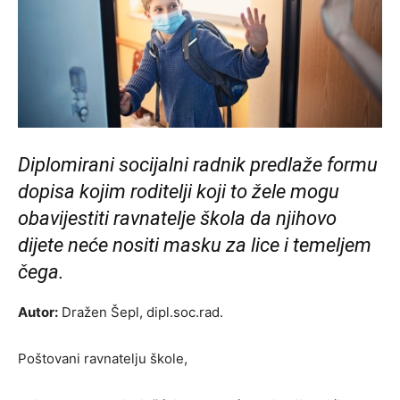
Diplomirani socijalni radnik predlaže formu
dopisa kojim roditelji koji to žele mogu
obavijestiti ravnatelje škola da njihovo
dijete neće nositi masku za lice i temeljem
čega.
Autor:
Dražen Šepl, dipl.soc.rad.
Poštovani ravnatelju škole,