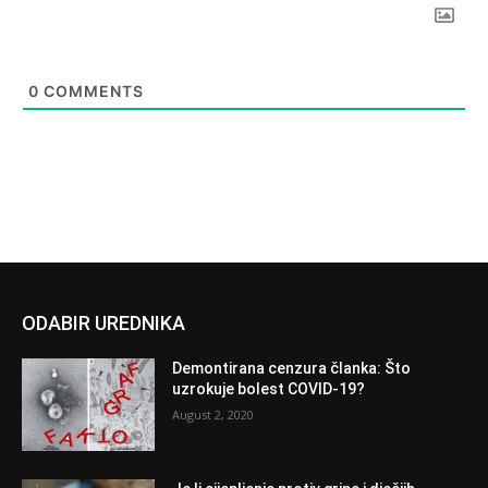
0
COMMENTS
ODABIR UREDNIKA
Demontirana cenzura članka: Što
uzrokuje bolest COVID-19?
August 2, 2020