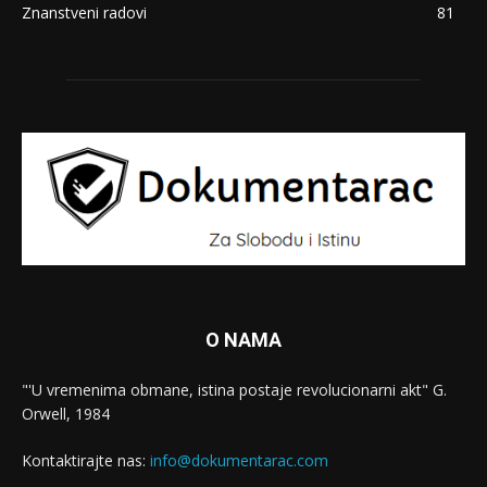
Znanstveni radovi
81
O NAMA
"'U vremenima obmane, istina postaje revolucionarni akt" G.
Orwell, 1984
Kontaktirajte nas:
info@dokumentarac.com