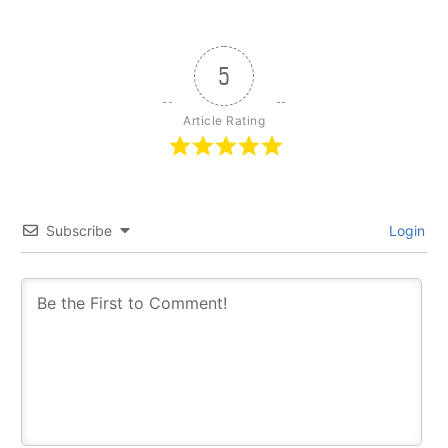
5
Article Rating
Subscribe
Login