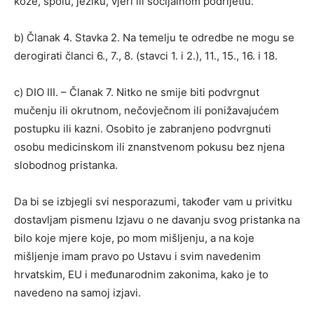
kože, spolu, jeziku, vjeri ili socijalnom podrijetlu.
b) Članak 4. Stavka 2. Na temelju te odredbe ne mogu se
derogirati članci 6., 7., 8. (stavci 1. i 2.), 11., 15., 16. i 18.
c) DIO III. – Članak 7. Nitko ne smije biti podvrgnut
mučenju ili okrutnom, nečovječnom ili ponižavajućem
postupku ili kazni. Osobito je zabranjeno podvrgnuti
osobu medicinskom ili znanstvenom pokusu bez njena
slobodnog pristanka.
Da bi se izbjegli svi nesporazumi, također vam u privitku
dostavljam pismenu Izjavu o ne davanju svog pristanka na
bilo koje mjere koje, po mom mišljenju, a na koje
mišljenje imam pravo po Ustavu i svim navedenim
hrvatskim, EU i međunarodnim zakonima, kako je to
navedeno na samoj izjavi.