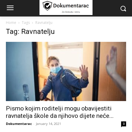
Home
Tags
Ravnatelju
Tag: Ravnatelju
Pismo kojim roditelji mogu obavijestiti
ravnatelja škole da njihovo dijete neće...
Dokumentarac
-
January 14, 2021
0