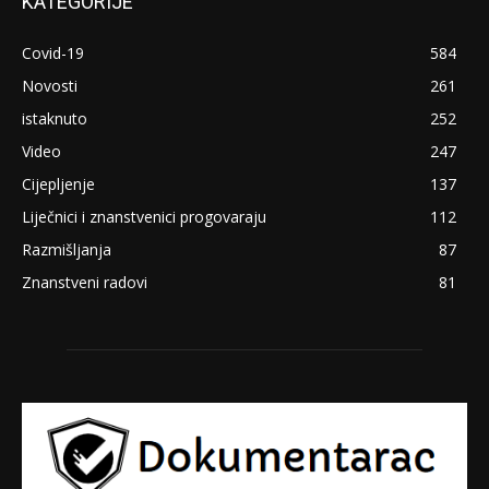
KATEGORIJE
Covid-19
584
Novosti
261
istaknuto
252
Video
247
Cijepljenje
137
Liječnici i znanstvenici progovaraju
112
Razmišljanja
87
Znanstveni radovi
81