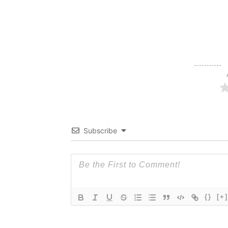
Subscribe
{}
[+]