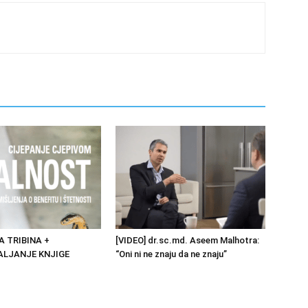
NA TRIBINA +
[VIDEO] dr.sc.md. Aseem Malhotra:
LJANJE KNJIGE
“Oni ni ne znaju da ne znaju”