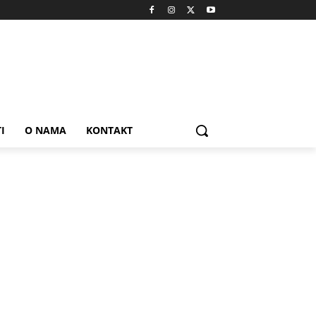
I
O NAMA
KONTAKT