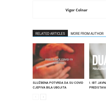
Vigor Colnar
RELATED ARTICLES
MORE FROM AUTHOR
SLUŽBENA POTVRDA DA SU COVID
I. IBT JAV
CJEPIVA BILA UBOJITA
PREDSTAVA