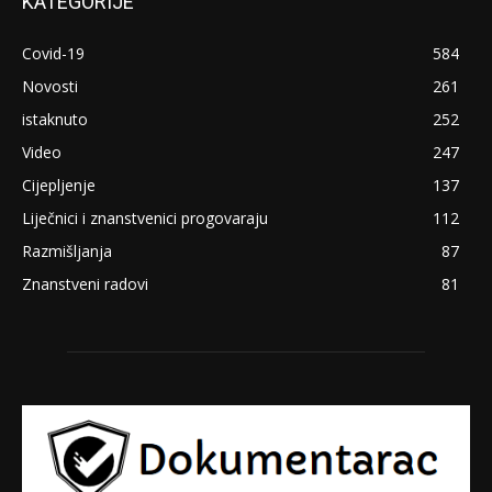
KATEGORIJE
Covid-19
584
Novosti
261
istaknuto
252
Video
247
Cijepljenje
137
Liječnici i znanstvenici progovaraju
112
Razmišljanja
87
Znanstveni radovi
81