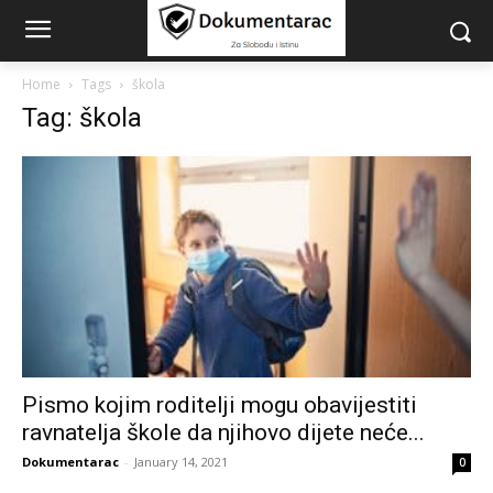
Home
Tags
škola
Tag: škola
Pismo kojim roditelji mogu obavijestiti
ravnatelja škole da njihovo dijete neće...
Dokumentarac
-
January 14, 2021
0