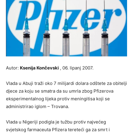
Autor:
Ksenija Končevski
, 06. lipanj 2007.
Vlada u Abuji traži oko 7 milijardi dolara odštete za obitelji
djece za koju se smatra da su umrla zbog Pfizerova
eksperimentalnog lijeka protiv meningitisa koji se
administrirao iglom – Trovana.
Vlada u Nigeriji podigla je tužbu protiv najvećeg
svjetskog farmaceuta Pfizera tereteći ga za smrt i