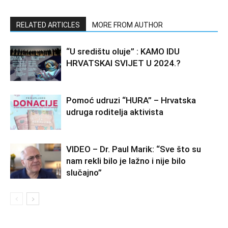
RELATED ARTICLES
MORE FROM AUTHOR
“U središtu oluje” : KAMO IDU
HRVATSKAI SVIJET U 2024.?
Pomoć udruzi “HURA” – Hrvatska
udruga roditelja aktivista
VIDEO – Dr. Paul Marik: “Sve što su
nam rekli bilo je lažno i nije bilo
slučajno”