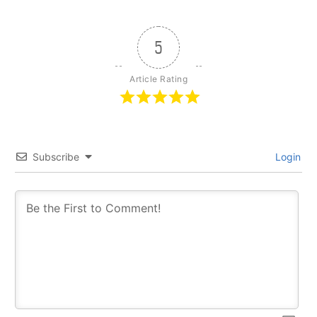
5
Article Rating
Subscribe
Login