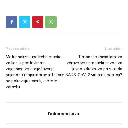
Previous article
Next article
Metaanaliza: upotreba maske
Britansko ministarstvo
za lice u postavkama
zdravstva i američki zavod za
zajednice za spriječavanje
javno zdravstvo priznali da
prijenosa respiratorne infekcije
SARS-CoV-2 virus ne postoji?
ne pokazuju učinak, a štete
zdravlju
Dokumentarac