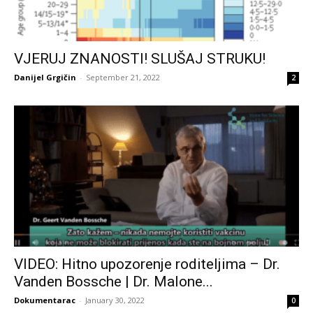
VJERUJ ZNANOSTI! SLUŠAJ STRUKU!
Danijel Grgičin
-
September 21, 2022
2
VIDEO: Hitno upozorenje roditeljima – Dr.
Vanden Bossche | Dr. Malone...
Dokumentarac
-
January 30, 2022
0