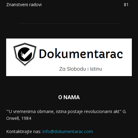
Znanstveni radovi
81
O NAMA
"'U vremenima obmane, istina postaje revolucionarni akt" G.
Orwell, 1984
Kontaktirajte nas:
info@dokumentarac.com