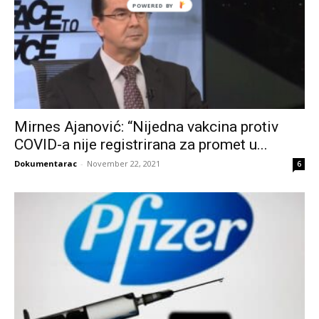
POWERED
BY
Mirnes Ajanović: “Nijedna vakcina protiv
COVID-a nije registrirana za promet u...
Dokumentarac
-
November 22, 2021
6