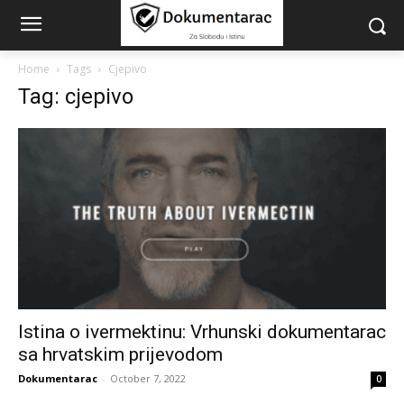
Home
Tags
Cjepivo
Tag: cjepivo
Istina o ivermektinu: Vrhunski dokumentarac
sa hrvatskim prijevodom
Dokumentarac
-
October 7, 2022
0