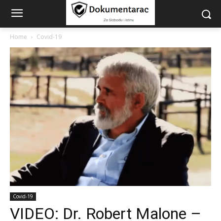
Home
Covid-19
Covid-19
VIDEO: Dr. Robert Malone –