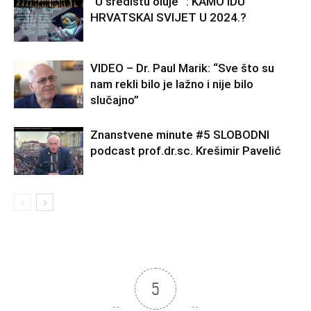
“U središtu oluje” : KAMO IDU
HRVATSKAI SVIJET U 2024.?
VIDEO – Dr. Paul Marik: “Sve što su
nam rekli bilo je lažno i nije bilo
slučajno”
Znanstvene minute #5 SLOBODNI
podcast prof.dr.sc. Krešimir Pavelić
5