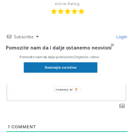
Article Rating
Subscribe
Login
Pomozite nam da i dalje ostanemo neovisni
Pomozite nam da dalje prenosimo činjenice i istinu
Donirajte za Istinu
POWERED
BY
1
COMMENT