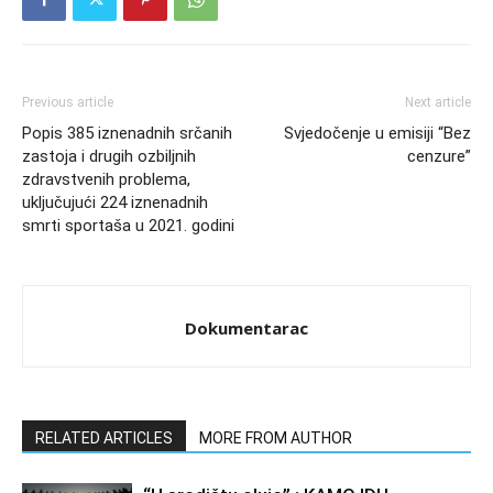
Previous article
Next article
Popis 385 iznenadnih srčanih
Svjedočenje u emisiji “Bez
zastoja i drugih ozbiljnih
cenzure”
zdravstvenih problema,
uključujući 224 iznenadnih
smrti sportaša u 2021. godini
Dokumentarac
RELATED ARTICLES
MORE FROM AUTHOR