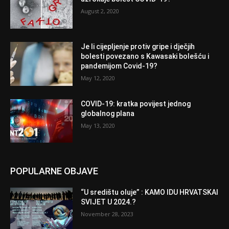
August 2, 2020
Je li cijepljenje protiv gripe i dječjih
bolesti povezano s Kawasaki bolešću i
pandemijom Covid-19?
May 12, 2020
COVID-19: kratka povijest jednog
globalnog plana
May 13, 2020
POPULARNE OBJAVE
“U središtu oluje” : KAMO IDU HRVATSKAI
SVIJET U 2024.?
November 28, 2023