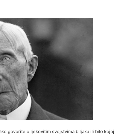
o govorite o ljekovitim svojstvima biljaka ili bilo kojoj