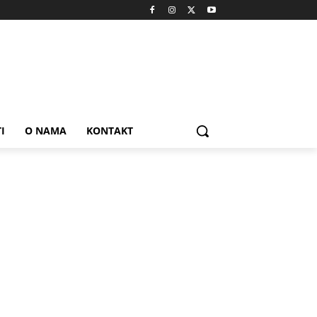
I
O NAMA
KONTAKT