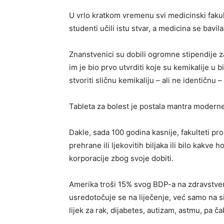
U vrlo kratkom vremenu svi medicinski fakult
studenti učili istu stvar, a medicina se bavi
Znanstvenici su dobili ogromne stipendije za p
im je bio prvo utvrditi koje su kemikalije u 
stvoriti sličnu kemikaliju – ali ne identičnu 
Tableta za bolest je postala mantra modern
Dakle, sada 100 godina kasnije, fakulteti pr
prehrane ili ljekovitih biljaka ili bilo kakve
korporacije zbog svoje dobiti.
Amerika troši 15% svog BDP-a na zdravstvenu
usredotočuje se na liječenje, već samo na s
lijek za rak, dijabetes, autizam, astmu, pa čak