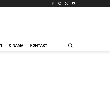
I
O NAMA
KONTAKT