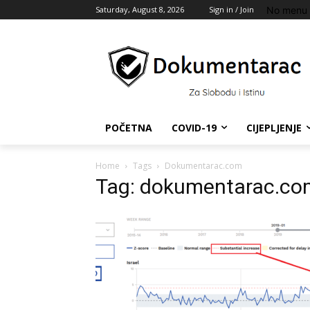
No menu 
Saturday, August 8, 2026
Sign in / Join
POČETNA
COVID-19
CIJEPLJENJE
Home
Tags
Dokumentarac.com
Tag: dokumentarac.co