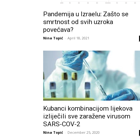
Pandemija u Izraelu: Zašto se
smrtnost od svih uzroka
povećava?
Nina Topić
-
April 18, 2021
Kubanci kombinacijom lijekova
izliječili sve zaražene virusom
SARS-COV-2
Nina Topić
-
December 25, 2020