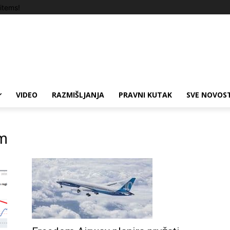
items!
VIDEO
RAZMIŠLJANJA
PRAVNI KUTAK
SVE NOVOST
m