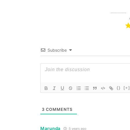
Subscribe
{}
[+]
3
COMMENTS
Marunda
5 years ago