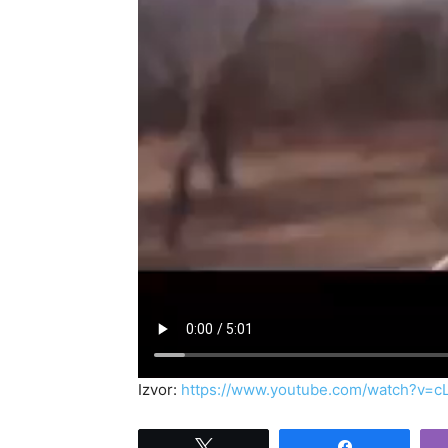
Izvor:
https://www.youtube.com/watch?v=
Tweet
Share