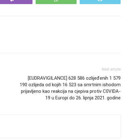
Next article
[EUDRAVIGILANCE] 628 586 ozlijeđenih 1 579
190 ozlijeda od kojih 16 523 sa smrtnim ishodom
prijavljeno kao reakcija na cjepiva protiv C0VIDA-
19 u Europi do 26. lipnja 2021. godine