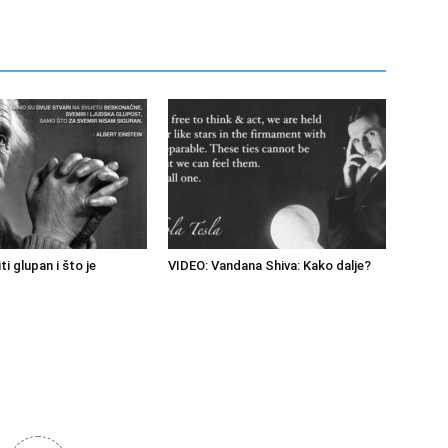
ti glupan i što je
VIDEO: Vandana Shiva: Kako dalje?