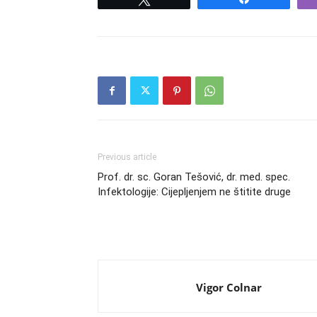
Previous article
Prof. dr. sc. Goran Tešović, dr. med. spec.
Infektologije: Cijepljenjem ne štitite druge
Vigor Colnar