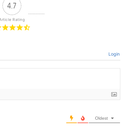
4.7
Article Rating
Login
Oldest