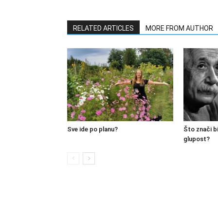
RELATED ARTICLES
MORE FROM AUTHOR
Sve ide po planu?
Što znači bi
glupost?