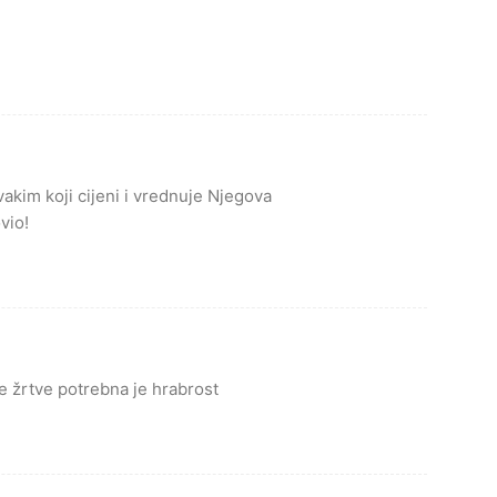
akim koji cijeni i vrednuje Njegova
vio!
ke žrtve potrebna je hrabrost