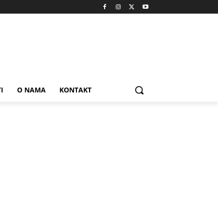
I
O NAMA
KONTAKT