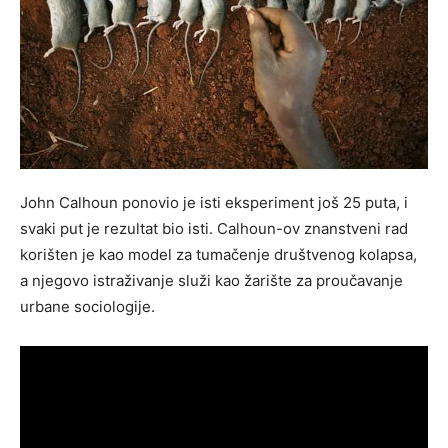
John Calhoun ponovio je isti eksperiment još 25 puta, i
svaki put je rezultat bio isti. Calhoun-ov znanstveni rad
korišten je kao model za tumačenje društvenog kolapsa,
a njegovo istraživanje služi kao žarište za proučavanje
urbane sociologije.