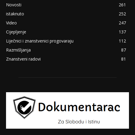
Novosti
261
istaknuto
252
Video
247
Cijepljenje
137
Liječnici i znanstvenici progovaraju
112
Razmišljanja
87
Znanstveni radovi
81