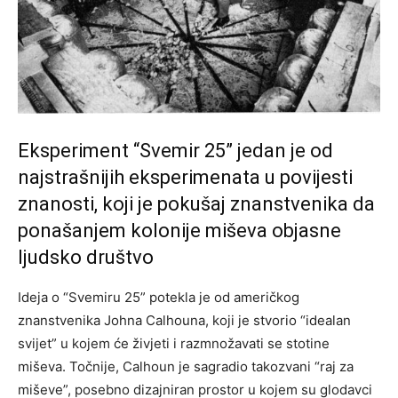
Eksperiment “Svemir 25” jedan je od
najstrašnijih eksperimenata u povijesti
znanosti, koji je pokušaj znanstvenika da
ponašanjem kolonije miševa objasne
ljudsko društvo
Ideja o “Svemiru 25” potekla je od američkog
znanstvenika Johna Calhouna, koji je stvorio “idealan
svijet” u kojem će živjeti i razmnožavati se stotine
miševa. Točnije, Calhoun je sagradio takozvani “raj za
miševe”, posebno dizajniran prostor u kojem su glodavci