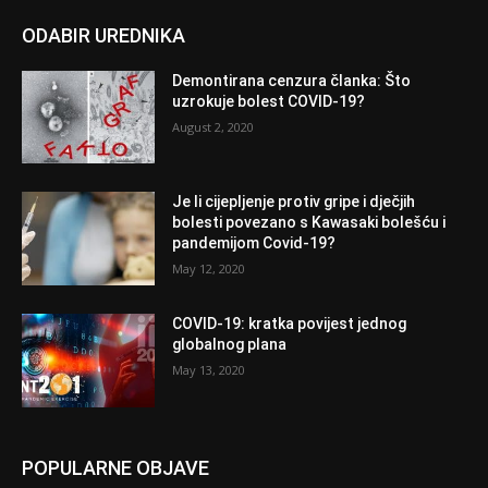
ODABIR UREDNIKA
Demontirana cenzura članka: Što
uzrokuje bolest COVID-19?
August 2, 2020
Je li cijepljenje protiv gripe i dječjih
bolesti povezano s Kawasaki bolešću i
pandemijom Covid-19?
May 12, 2020
COVID-19: kratka povijest jednog
globalnog plana
May 13, 2020
POPULARNE OBJAVE