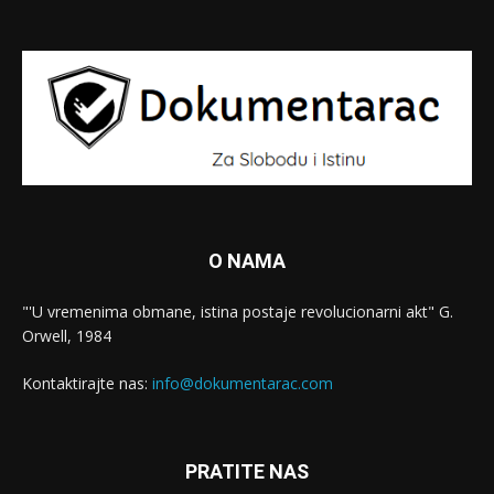
O NAMA
"'U vremenima obmane, istina postaje revolucionarni akt" G.
Orwell, 1984
Kontaktirajte nas:
info@dokumentarac.com
PRATITE NAS