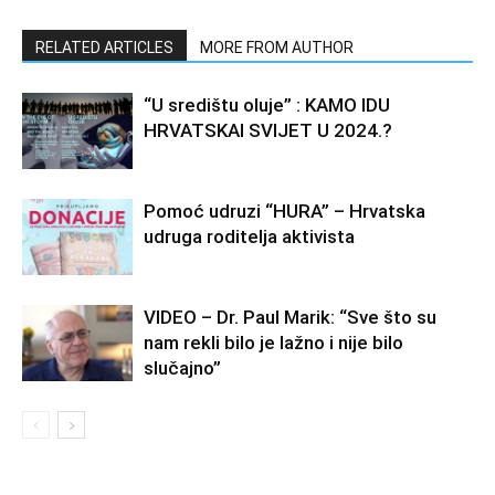
RELATED ARTICLES
MORE FROM AUTHOR
“U središtu oluje” : KAMO IDU
HRVATSKAI SVIJET U 2024.?
Pomoć udruzi “HURA” – Hrvatska
udruga roditelja aktivista
VIDEO – Dr. Paul Marik: “Sve što su
nam rekli bilo je lažno i nije bilo
slučajno”