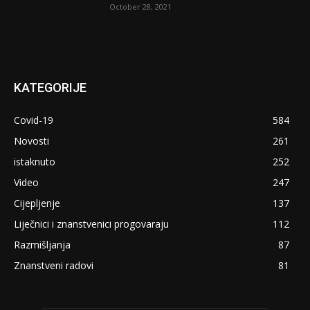
October 28, 2021
KATEGORIJE
Covid-19
584
Novosti
261
istaknuto
252
Video
247
Cijepljenje
137
Liječnici i znanstvenici progovaraju
112
Razmišljanja
87
Znanstveni radovi
81