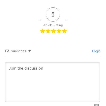
5
Article Rating
Subscribe
Login