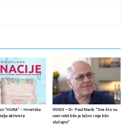
zi “HURA” – Hrvatska
VIDEO – Dr. Paul Marik: “Sve što su
elja aktivista
nam rekli bilo je lažno i nije bilo
slučajno”