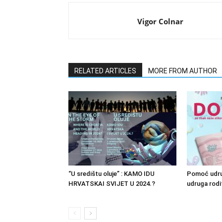
Vigor Colnar
RELATED ARTICLES
MORE FROM AUTHOR
“U središtu oluje” : KAMO IDU
Pomoć udru
HRVATSKAI SVIJET U 2024.?
udruga rodit