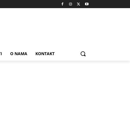
I
O NAMA
KONTAKT