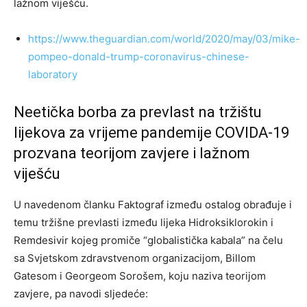
lažnom viješću.
https://www.theguardian.com/world/2020/may/03/mike-
pompeo-donald-trump-coronavirus-chinese-
laboratory
Neetička borba za prevlast na tržištu
lijekova za vrijeme pandemije COVIDA-19
prozvana teorijom zavjere i lažnom
viješću
U navedenom članku Faktograf između ostalog obrađuje i
temu tržišne prevlasti između lijeka Hidroksiklorokin i
Remdesivir kojeg promiče “globalistička kabala” na čelu
sa Svjetskom zdravstvenom organizacijom, Billom
Gatesom i Georgeom Sorošem, koju naziva teorijom
zavjere, pa navodi sljedeće: