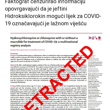
Faktograf cenzurirao informaciju
opovrgavajući da je jeftini
Hidroksiklorokin mogući lijek za COVID-
19 označavajući je lažnom viješću