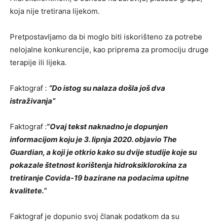
koja nije tretirana lijekom.
Pretpostavljamo da bi moglo biti iskorišteno za potrebe
nelojalne konkurencije, kao priprema za promociju druge
terapije ili lijeka.
Faktograf :
“Do istog su nalaza došla još dva
istraživanja”
Faktograf :
“
Ovaj tekst naknadno je dopunjen
informacijom koju je 3. lipnja 2020. objavio The
Guardian, a koji je otkrio kako su dvije studije koje su
pokazale štetnost korištenja hidroksiklorokina za
tretiranje Covida-19 bazirane na podacima upitne
kvalitete.
“
Faktograf je dopunio svoj članak podatkom da su