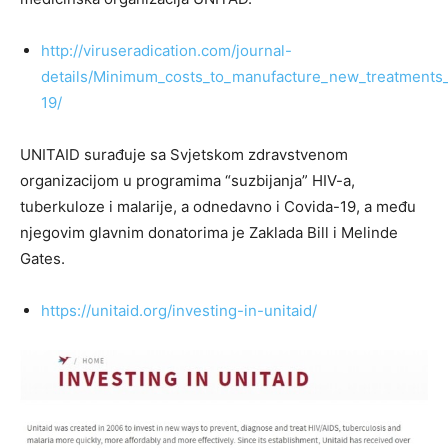
http://viruseradication.com/journal-
details/Minimum_costs_to_manufacture_new_treatments
19/
UNITAID surađuje sa Svjetskom zdravstvenom
organizacijom u programima “suzbijanja” HIV-a,
tuberkuloze i malarije, a odnedavno i Covida-19, a među
njegovim glavnim donatorima je Zaklada Bill i Melinde
Gates.
https://unitaid.org/investing-in-unitaid/