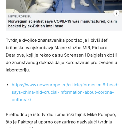
Tvrdnje dvojice znanstvenika podržao je i bivši šef
britanske vanjskoobavještajne službe MI6, Richard
Dearlove, koji je rekao da su Sorensen i Dalgleish došli
do znanstvenog dokaza da je koronavirus proizveden u
laboratoriju.
https://www.neweurope.eu/article/former-mi6-head-
says-china-hid-crucial-information-about-corona-
outbreak/
Prethodno je isto tvrdio i američki tajnik Mike Pompeo,
što je Faktograf uporno cenzurirao nazivajući tvrdnju