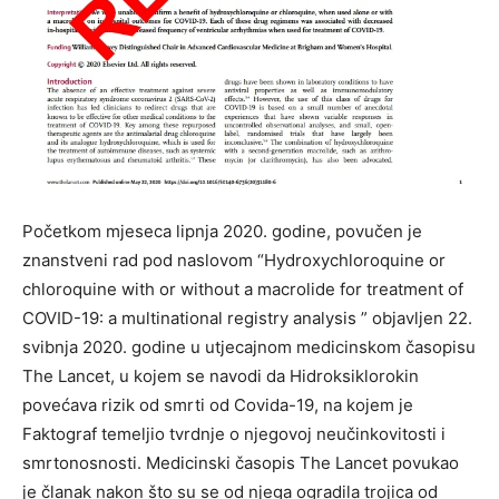
Početkom mjeseca lipnja 2020. godine, povučen je
znanstveni rad pod naslovom “Hydroxychloroquine or
chloroquine with or without a macrolide for treatment of
COVID-19: a multinational registry analysis ” objavljen 22.
svibnja 2020. godine u utjecajnom medicinskom časopisu
The Lancet, u kojem se navodi da Hidroksiklorokin
povećava rizik od smrti od Covida-19, na kojem je
Faktograf temeljio tvrdnje o njegovoj neučinkovitosti i
smrtonosnosti. Medicinski časopis The Lancet povukao
je članak nakon što su se od njega ogradila trojica od