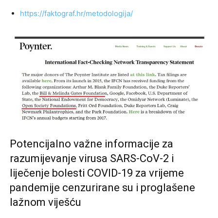
https://faktograf.hr/metodologija/
Potencijalno važne informacije za
razumijevanje virusa SARS-CoV-2 i
liječenje bolesti COVID-19 za vrijeme
pandemije cenzurirane su i proglašene
lažnom viješću