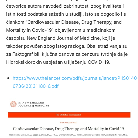
četvorice autora navodeći zabrinutosti zbog kvalitete i
istinitosti podataka sažetih u studiji. Isto se dogodilo i s
člankom “Cardiovascular Disease, Drug Therapy, and
Mortality in Covid-19” objavljenom u medicinskom
časopisu New England Journal of Medicine, koji je
također povučen zbog istog razloga. Oba istraživanja su
za Faktograf bili ključna osnova za cenzuru tvrdnje da je
Hidroksiklorokin uspješan u liječenju COVID-19.
https://www.thelancet.com/pdfs/journals/lancet/PIIS0140
6736(20)31180-6.pdf