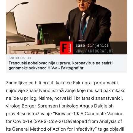
Zanimljivo će biti pratiti kako će Faktograf protumačiti
najnovije znanstveno istraživanje koje mu sad pak nikako
ne ide u prilog. Naime, norveški i britanski znanstvenici,
virolog Borger Sorensen i onkolog Angus Dalgleish
proveli su istraživanje “Biovacc-19: A Candidate Vaccine
for Covid-19 (SARS-CoV-2) Developed from Analysis of
its General Method of Action for Infectivity” te ga objavili