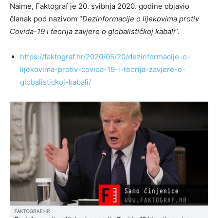
Naime, Faktograf je 20. svibnja 2020. godine objavio
članak pod nazivom “
Dezinformacije o lijekovima protiv
Covida-19 i teorija zavjere o globalističkoj kabali
”.
https://faktograf.hr/2020/05/20/dezinformacije-o-
lijekovima-protiv-covida-19-i-teorija-zavjere-o-
globalistickoj-kabali/