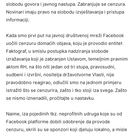
slobodu govora i javnog nastupa. Zabranjuje se cenzura.
Novinari imaju pravo na slobodu izvještavanja i pristupa
informaciji.
Kada smo prvi put na javnoj društvenoj mreži Facebook
uočili cenzuru domaćih objava, koju je provodio entitet
Faktograf, u smislu postupka nadziranja slobode
izražavanja koji je zabranjen Ustavom, temeljnim pravnim
aktom RH, na što niti jedan od tri stupa, pravosudni,
sudbeni i izvršni, nositelja državotvorne Vlasti, nije
pravodobno reagirao, odlučili smo na jednom primjeru
istražiti što se cenzurira, zašto i tko stoji iza svega. Zašto
se nismo iznenadili, pročitajte u nastavku.
Naime, iza pojedinih tkz. neprofitnih udruga koje su od
Facebook platforme dobili odobrenje da provode
cenzuru, skrili su se sponzori koji djeluju lokalno, a misle