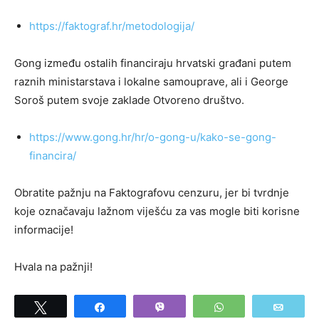
https://faktograf.hr/metodologija/
Gong između ostalih financiraju hrvatski građani putem
raznih ministarstava i lokalne samouprave, ali i George
Soroš putem svoje zaklade Otvoreno društvo.
https://www.gong.hr/hr/o-gong-u/kako-se-gong-
financira/
Obratite pažnju na Faktografovu cenzuru, jer bi tvrdnje
koje označavaju lažnom viješću za vas mogle biti korisne
informacije!
Hvala na pažnji!
Tweet
Share
Vibe
WhatsApp
Email