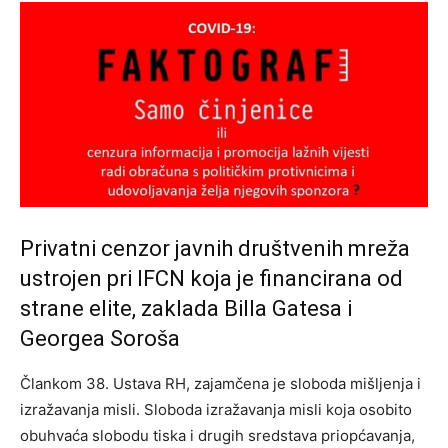
Privatni cenzor javnih društvenih mreža
ustrojen pri IFCN koja je financirana od
strane elite, zaklada Billa Gatesa i
Georgea Soroša
Člankom 38. Ustava RH, zajamčena je sloboda mišljenja i
izražavanja misli. Sloboda izražavanja misli koja osobito
obuhvaća slobodu tiska i drugih sredstava priopćavanja,