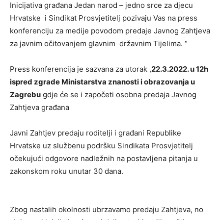
Inicijativa građana Jedan narod – jedno srce za djecu
Hrvatske i Sindikat Prosvjetitelj pozivaju Vas na press
konferenciju za medije povodom predaje Javnog Zahtjeva
za javnim očitovanjem glavnim državnim Tijelima. “
Press konferencija je sazvana za utorak ,
22.3.2022. u 12h
ispred zgrade Ministarstva znanosti i obrazovanja u
Zagrebu
gdje će se i započeti osobna predaja Javnog
Zahtjeva građana
Javni Zahtjev predaju roditelji i građani Republike
Hrvatske uz službenu podršku Sindikata Prosvjetitelj
očekujući odgovore nadležnih na postavljena pitanja u
zakonskom roku unutar 30 dana.
Zbog nastalih okolnosti ubrzavamo predaju Zahtjeva, no