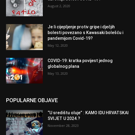
August 2, 2020
Je li cijepljenje protiv gripe i dječjih
bolesti povezano s Kawasaki bolešću i
pandemijom Covid-19?
May 12, 2020
COVID-19: kratka povijest jednog
globalnog plana
May 13, 2020
POPULARNE OBJAVE
“U središtu oluje” : KAMO IDU HRVATSKAI
SVIJET U 2024.?
November 28, 2023