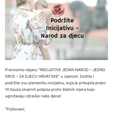
Prenosimo objavu “INICIJATIVE JEDAN NAROD – JEDNO
SRCE – ZA DJECU HRVATSKE” u cijelosti. Dođite i
podržite ovu plemenitu inicijativu, koja je prikupila preko
10 tisuća stvarnih potpisa protiv štetnih mjera koje
ugrožavaju zdravlje naše djece!
“Poštovani,