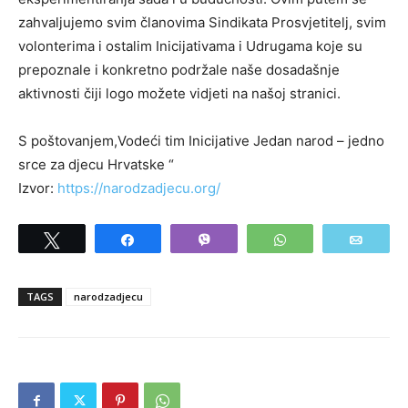
zahvaljujemo svim članovima Sindikata Prosvjetitelj, svim
volonterima i ostalim Inicijativama i Udrugama koje su
prepoznale i konkretno podržale naše dosadašnje
aktivnosti čiji logo možete vidjeti na našoj stranici.
S poštovanjem,Vodeći tim Inicijative Jedan narod – jedno
srce za djecu Hrvatske “
Izvor:
https://narodzadjecu.org/
Tweet
Share
Vibe
WhatsApp
Email
TAGS
narodzadjecu