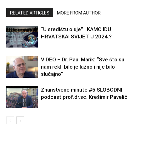
RELATED ARTICLES
MORE FROM AUTHOR
“U središtu oluje” : KAMO IDU
HRVATSKAI SVIJET U 2024.?
VIDEO – Dr. Paul Marik: “Sve što su
nam rekli bilo je lažno i nije bilo
slučajno”
Znanstvene minute #5 SLOBODNI
podcast prof.dr.sc. Krešimir Pavelić