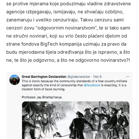
se protive mjerama koje poduzimaju vladine zdravstvene
agencije izbjegavaju, ismijavaju, ne shvaćaju ozbiljno,
zanemaruju i uveliko cenzuriraju. Takvu cenzuru sami
cenzori zovu “odgovornim novinarstvom”, te si tako sami
ne stručni novinari, koji su vrlo često plaćeni djelom od
strane fondova BigTech kompanija uzimaju za pravo da
budu mjerodavna tijela određivanja što je ispravno, a što
ne, te što je odgovrno, a što ne odgovorno novinarstvo?!