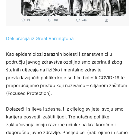
Deklaracija iz Great Barringtona
Kao epidemiolozi zaraznih bolesti i znanstvenici u
području javnog zdravstva ozbiljno smo zabrinuti zbog
štetnih utjecaja na fizičko i mentalno zdravlje
prevladavajućih politika koje se tiču bolesti COVID-19 te
preporučujemo pristup koji nazivamo – ciljanom zaštitom
(Focused Protection).
Dolazeći i slijeva i zdesna, i iz cijelog svijeta, svoju smo
karijeru posvetili zaštiti ljudi. Trenutačne politike
zaključavanja imaju razorne učinke na kratkoročno i
dugoročno javno zdravlje. Posljedice (nabrojimo ih samo