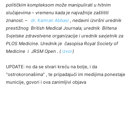
političkim kompleksom može manipulirati u hitnim
slučajevima – vremenu kada je najvažnije zaštititi
znanost. –
dr. Kamran Abbasi
, nedavni izvršni urednik
prestižnog British Medical Journala, urednik Biltena
Svjetske zdravstvene organizacije i urednik savjetnik za
PLOS Medicine. Urednik je časopisa Royal Society of
Medicine i JRSM Open . (
izvor
)
UPDATE: no da se stvari kreću na bolje, i da
“ostrokoronašima” , te pripadajući im medijima ponestaje
municije, govori i ova zanimljivi objava