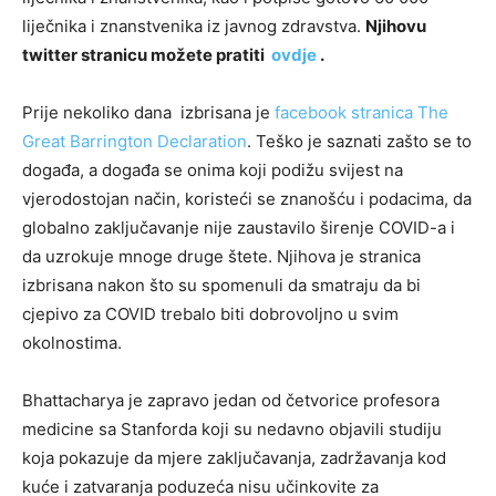
liječnika i znanstvenika iz javnog zdravstva.
Njihovu
twitter stranicu možete pratiti
ovdje
.
Prije nekoliko dana izbrisana je
facebook stranica The
Great Barrington Declaration
. Teško je saznati zašto se to
događa, a događa se onima koji podižu svijest na
vjerodostojan način, koristeći se znanošću i podacima, da
globalno zaključavanje nije zaustavilo širenje COVID-a i
da uzrokuje mnoge druge štete. Njihova je stranica
izbrisana nakon što su spomenuli da smatraju da bi
cjepivo za COVID trebalo biti dobrovoljno u svim
okolnostima.
Bhattacharya je zapravo jedan od četvorice profesora
medicine sa Stanforda koji su nedavno objavili studiju
koja pokazuje da mjere zaključavanja, zadržavanja kod
kuće i zatvaranja poduzeća nisu učinkovite za