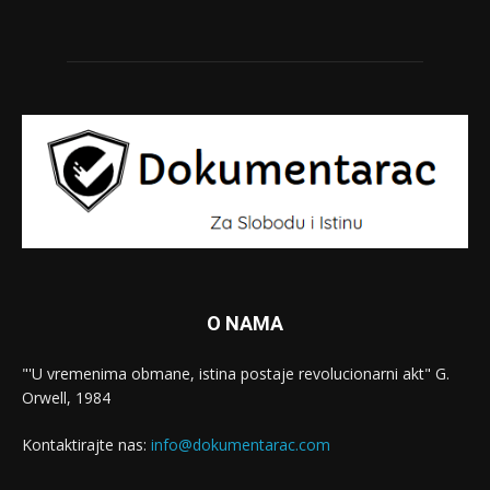
O NAMA
"'U vremenima obmane, istina postaje revolucionarni akt" G.
Orwell, 1984
Kontaktirajte nas:
info@dokumentarac.com