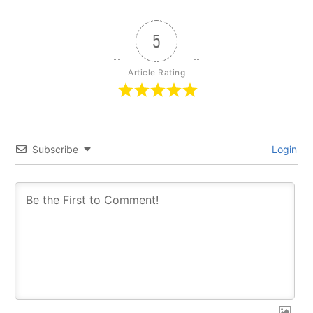
5
Article Rating
Subscribe
Login