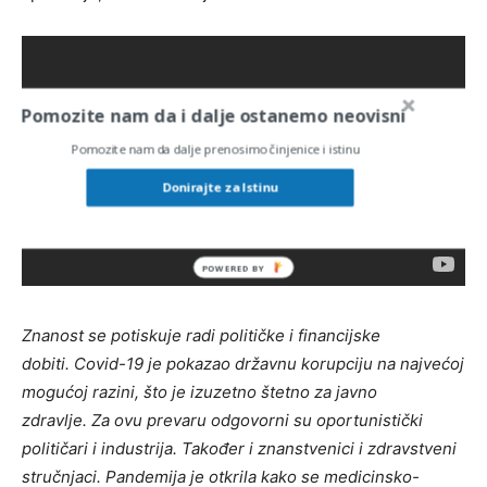
Pomozite nam da i dalje ostanemo neovisni
Pomozite nam da dalje prenosimo činjenice i istinu
Donirajte za Istinu
Znanost se potiskuje radi političke i financijske
dobiti. Covid-19 je pokazao državnu korupciju na najvećoj
mogućoj razini
, što je izuzetno štetno za javno
zdravlje. Za ovu prevaru odgovorni su oportunistički
političari i industrija. Takođe
r i znanstvenici i zdravstveni
stručnjaci. Pandemija je otkrila kako se medicinsko-