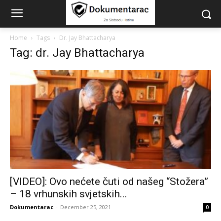
Home
Tags
Dr. Jay Bhattacharya
Tag: dr. Jay Bhattacharya
[VIDEO]: Ovo nećete čuti od našeg “Stožera”
– 18 vrhunskih svjetskih...
Dokumentarac
-
December 25, 2021
0