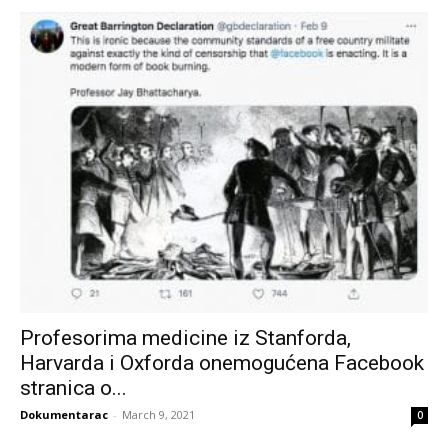
Profesorima medicine iz Stanforda,
Harvarda i Oxforda onemogućena Facebook
stranica o...
Dokumentarac
-
March 9, 2021
0