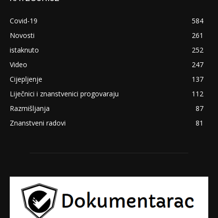
Covid-19
584
Novosti
261
istaknuto
252
Video
247
Cijepljenje
137
Liječnici i znanstvenici progovaraju
112
Razmišljanja
87
Znanstveni radovi
81