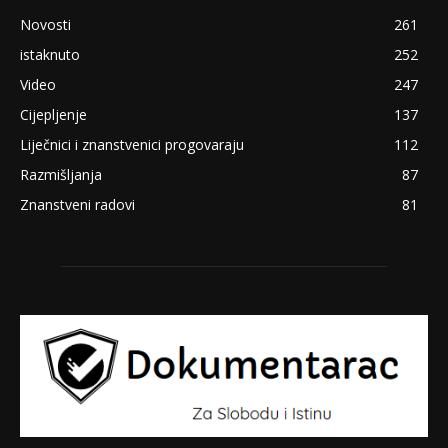
Novosti
261
istaknuto
252
Video
247
Cijepljenje
137
Liječnici i znanstvenici progovaraju
112
Razmišljanja
87
Znanstveni radovi
81