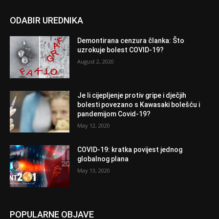
ODABIR UREDNIKA
Demontirana cenzura članka: Što
uzrokuje bolest COVID-19?
August 2, 2020
Je li cijepljenje protiv gripe i dječjih
bolesti povezano s Kawasaki bolešću i
pandemijom Covid-19?
May 12, 2020
COVID-19: kratka povijest jednog
globalnog plana
May 13, 2020
POPULARNE OBJAVE