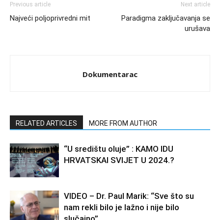
Previous article
Next article
Najveći poljoprivredni mit
Paradigma zaključavanja se
urušava
Dokumentarac
RELATED ARTICLES
MORE FROM AUTHOR
“U središtu oluje” : KAMO IDU
HRVATSKAI SVIJET U 2024.?
VIDEO – Dr. Paul Marik: “Sve što su
nam rekli bilo je lažno i nije bilo
slučajno”