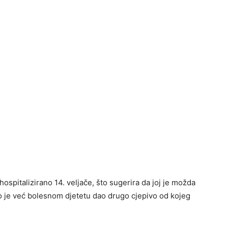
ospitalizirano 14. veljače, što sugerira da joj je možda
o je već bolesnom djetetu dao drugo cjepivo od kojeg