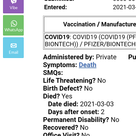
Vibe
WhatsApp
Email