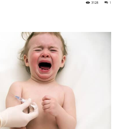
3128
1