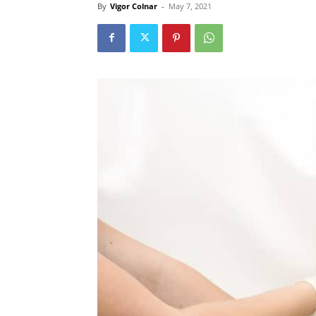
By
Vigor Colnar
-
May 7, 2021