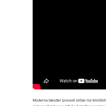
Moderna također provodi sličan niz kliničkih 