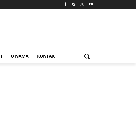
I
O NAMA
KONTAKT