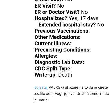
Izvještaj
VAERS-a ukazuje na to da je dijete h
pozlilo od prvog cjepiva. Unatoč tome, netk
je umrlo.