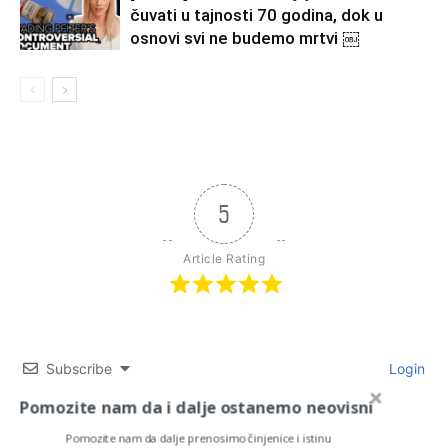
čuvati u tajnosti 70 godina, dok u
osnovi svi ne budemo mrtvi ￼
5
Article Rating
Subscribe
Login
Pomozite nam da i dalje ostanemo neovisni
Pomozite nam da dalje prenosimo činjenice i istinu