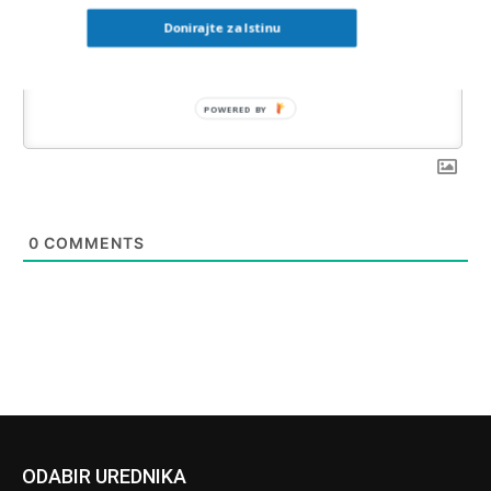
Donirajte za Istinu
POWERED BY
0
COMMENTS
ODABIR UREDNIKA