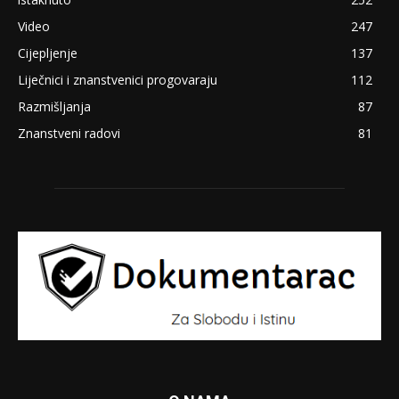
Video
247
Cijepljenje
137
Liječnici i znanstvenici progovaraju
112
Razmišljanja
87
Znanstveni radovi
81