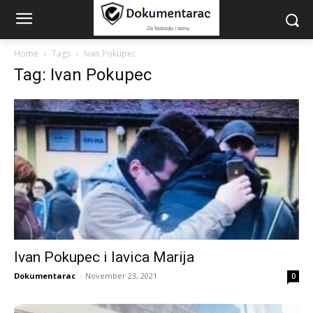
Home
Tags
Ivan Pokupec
Tag: Ivan Pokupec
Ivan Pokupec i lavica Marija
Dokumentarac
-
November 23, 2021
0