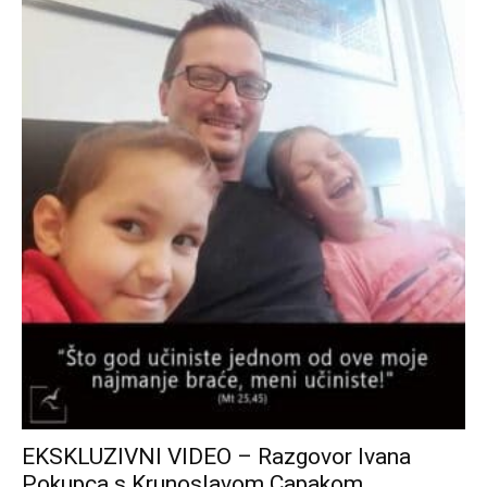
EKSKLUZIVNI VIDEO – Razgovor Ivana
Pokupca s Krunoslavom Capakom