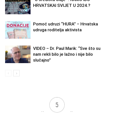
HRVATSKAI SVIJET U 2024.?
Pomoć udruzi “HURA” – Hrvatska
udruga roditelja aktivista
VIDEO – Dr. Paul Marik: “Sve što su
nam rekli bilo je lažno i nije bilo
slučajno”
5