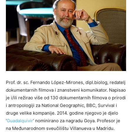
Prof. dr. sc. Fernando López-Mirones, dipl.biolog, redatelj
dokumentarnih filmova i znanstveni komunikator. Napisao
je i/ili režirao više od 130 dokumentarnih filmova o prirodi
i antropologiji za National Geographic, BBC, Survival i
druge velike kompanije. 2014. godine njegovo je djelo
‘
Guadalquivir
‘ nominirano za nagradu Goya. Profesor je
na Međunarodnom sveučilištu Villanueva u Madridu.