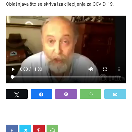
Objašnjava što se skriva iza cijepljenja za C0VID-19.
Tweet
Share
Vibe
WhatsApp
Email