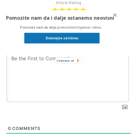
Article Rating
Pomozite nam da i dalje ostanemo neovisni
Pomozite nam da dalje prenosimo činjenice i istinu
Subscribe
Login
Donirajte za Istinu
0
COMMENTS