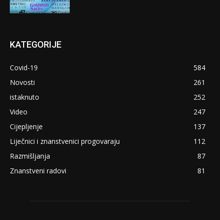
KATEGORIJE
Covid-19
584
Novosti
261
istaknuto
252
Video
247
Cijepljenje
137
Liječnici i znanstvenici progovaraju
112
Razmišljanja
87
Znanstveni radovi
81