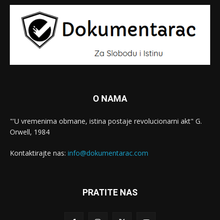
O NAMA
"'U vremenima obmane, istina postaje revolucionarni akt" G.
Orwell, 1984
Kontaktirajte nas:
info@dokumentarac.com
PRATITE NAS