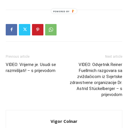
Previous article
Next article
VIDEO: Vrijeme je. Usudi se
VIDEO: Odvjetnik Reiner
razmišljati! – s prijevodom
Fuellmich razgovara sa
zviždačicom iz Svjetske
zdravstvene organizacije Dr.
Astrid Stückelberger – s
prijevodom
Vigor Colnar