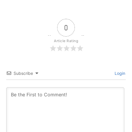
0
Article Rating
Subscribe
Login