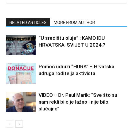
RELATED ARTICLES
MORE FROM AUTHOR
“U središtu oluje” : KAMO IDU
HRVATSKAI SVIJET U 2024.?
Pomoć udruzi “HURA” – Hrvatska
udruga roditelja aktivista
VIDEO – Dr. Paul Marik: “Sve što su
nam rekli bilo je lažno i nije bilo
slučajno”