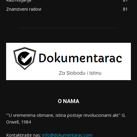
Znanstveni radovi
81
O NAMA
"'U vremenima obmane, istina postaje revolucionarni akt" G.
Orwell, 1984
Kontaktirajte nas:
info@dokumentarac.com