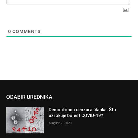
0
COMMENTS
ODABIR UREDNIKA
Demontirana cenzura članka: Što
uzrokuje bolest COVID-19?
August 2, 2020