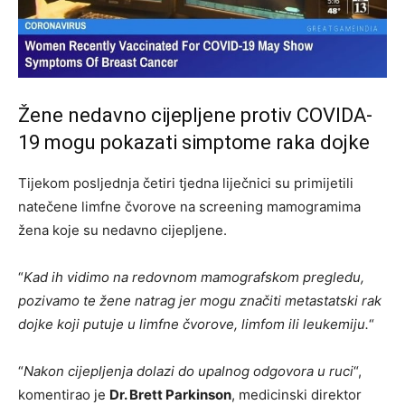
Žene nedavno cijepljene protiv COVIDA-
19 mogu pokazati simptome raka dojke
Tijekom posljednja četiri tjedna liječnici su primijetili
natečene limfne čvorove na screening mamogramima
žena koje su nedavno cijepljene.
“
Kad ih vidimo na redovnom mamografskom pregledu,
pozivamo te žene natrag jer mogu značiti metastatski rak
dojke koji putuje u limfne čvorove, limfom ili leukemiju.
“
“
Nakon cijepljenja dolazi do upalnog odgovora u ruci
“,
komentirao je
Dr. Brett Parkinson
, medicinski direktor