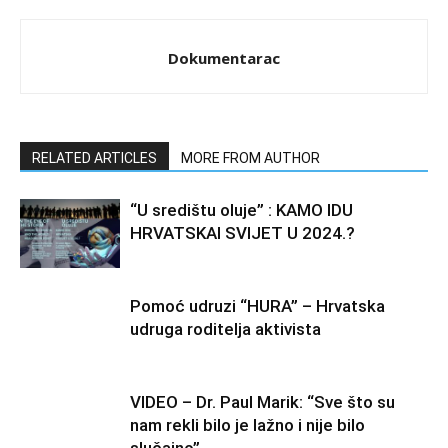
Dokumentarac
RELATED ARTICLES
MORE FROM AUTHOR
“U središtu oluje” : KAMO IDU
HRVATSKAI SVIJET U 2024.?
Pomoć udruzi “HURA” – Hrvatska
udruga roditelja aktivista
VIDEO – Dr. Paul Marik: “Sve što su
nam rekli bilo je lažno i nije bilo
slučajno”