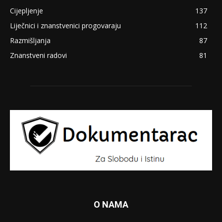
Cijepljenje
137
Liječnici i znanstvenici progovaraju
112
Razmišljanja
87
Znanstveni radovi
81
O NAMA