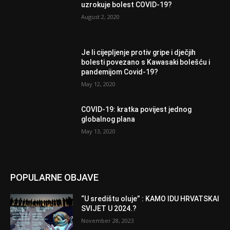
uzrokuje bolest COVID-19?
August 2, 2020
Je li cijepljenje protiv gripe i dječjih
bolesti povezano s Kawasaki bolešću i
pandemijom Covid-19?
May 12, 2020
COVID-19: kratka povijest jednog
globalnog plana
May 13, 2020
POPULARNE OBJAVE
“U središtu oluje” : KAMO IDU HRVATSKAI
SVIJET U 2024.?
November 28, 2023