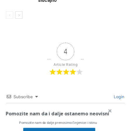
4
Article Rating
Subscribe
Login
Pomozite nam da i dalje ostanemo neovisni
Pomozite nam da dalje prenosimo činjenice i istinu