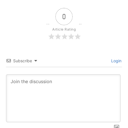
0
Article Rating
Subscribe
Login