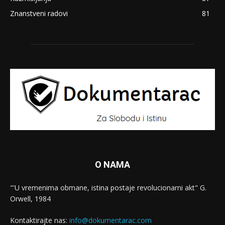
Znanstveni radovi
81
O NAMA
"'U vremenima obmane, istina postaje revolucionarni akt" G.
Orwell, 1984
Kontaktirajte nas:
info@dokumentarac.com