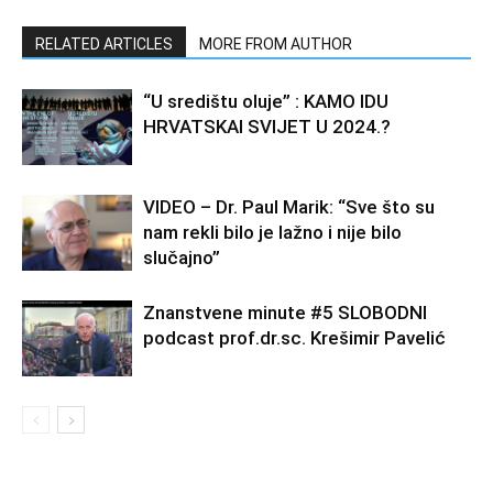
RELATED ARTICLES
MORE FROM AUTHOR
“U središtu oluje” : KAMO IDU
HRVATSKAI SVIJET U 2024.?
VIDEO – Dr. Paul Marik: “Sve što su
nam rekli bilo je lažno i nije bilo
slučajno”
Znanstvene minute #5 SLOBODNI
podcast prof.dr.sc. Krešimir Pavelić