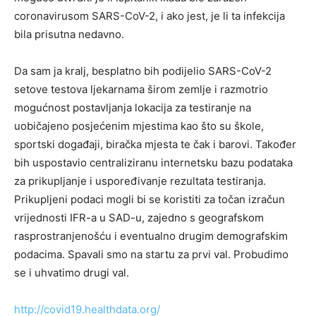
coronavirusom SARS-CoV-2, i ako jest, je li ta infekcija
bila prisutna nedavno.
Da sam ja kralj, besplatno bih podijelio SARS-CoV-2
setove testova ljekarnama širom zemlje i razmotrio
mogućnost postavljanja lokacija za testiranje na
uobičajeno posjećenim mjestima kao što su škole,
sportski događaji, biračka mjesta te čak i barovi. Također
bih uspostavio centraliziranu internetsku bazu podataka
za prikupljanje i uspoređivanje rezultata testiranja.
Prikupljeni podaci mogli bi se koristiti za točan izračun
vrijednosti IFR-a u SAD-u, zajedno s geografskom
rasprostranjenošću i eventualno drugim demografskim
podacima. Spavali smo na startu za prvi val. Probudimo
se i uhvatimo drugi val.
http://covid19.healthdata.org/