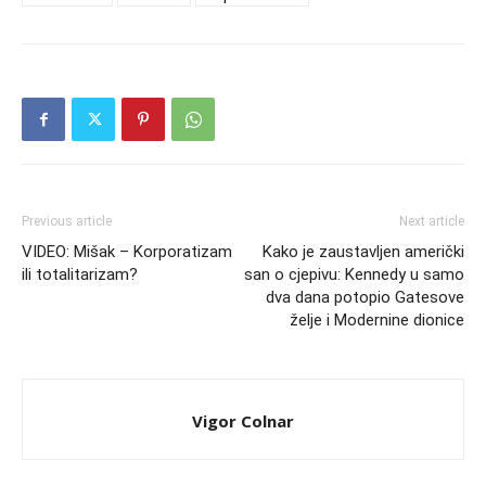
Previous article
Next article
VIDEO: Mišak – Korporatizam
Kako je zaustavljen američki
ili totalitarizam?
san o cjepivu: Kennedy u samo
dva dana potopio Gatesove
želje i Modernine dionice
Vigor Colnar