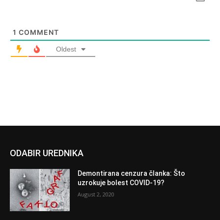
1
COMMENT
Oldest
ODABIR UREDNIKA
Demontirana cenzura članka: Što
uzrokuje bolest COVID-19?
August 2, 2020