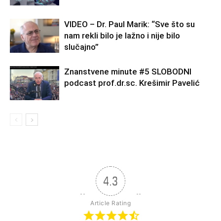
VIDEO – Dr. Paul Marik: “Sve što su
nam rekli bilo je lažno i nije bilo
slučajno”
Znanstvene minute #5 SLOBODNI
podcast prof.dr.sc. Krešimir Pavelić
4.3
Article Rating