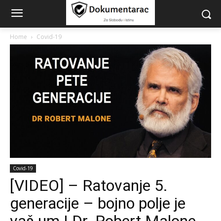
Home
Covid-19
Covid-19
[VIDEO] – Ratovanje 5.
generacije – bojno polje je
vaš um | Dr. Robert Malone