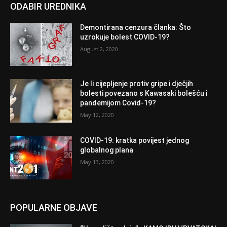
ODABIR UREDNIKA
Demontirana cenzura članka: Što
uzrokuje bolest COVID-19?
August 2, 2020
Je li cijepljenje protiv gripe i dječjih
bolesti povezano s Kawasaki bolešću i
pandemijom Covid-19?
May 12, 2020
COVID-19: kratka povijest jednog
globalnog plana
May 13, 2020
POPULARNE OBJAVE