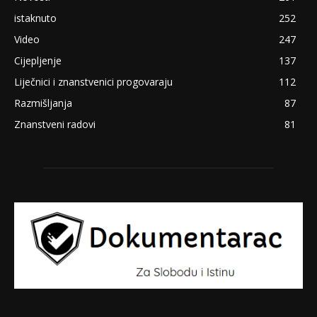
istaknuto
252
Video
247
Cijepljenje
137
Liječnici i znanstvenici progovaraju
112
Razmišljanja
87
Znanstveni radovi
81