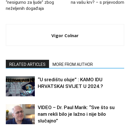
“nesigurno za ljude” zbog
na vašu krv? – s prijevodom
neželjenih događaja
Vigor Colnar
RELATED ARTICLES
MORE FROM AUTHOR
“U središtu oluje” : KAMO IDU
HRVATSKAI SVIJET U 2024.?
VIDEO – Dr. Paul Marik: “Sve što su
nam rekli bilo je lažno i nije bilo
slučajno”