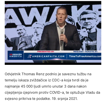
Odvjetnik Thomas Renz podnio je saveznu tužbu na
temelju iskaza zviždačice iz CDC-a koja tvrdi da je
najmanje 45 000 ljudi umrlo unutar 3 dana nakon
cijepljenja cjepivom protiv COVID-a, te optužuje Vladu da
svjesno prikriva te podatke. 19. srpnja 2021.