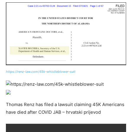
https://renz-law.com/45k-whistleblower-suit
Thomas Renz has filed a lawsuit claiming 45K Americans
have died after COVID JAB – hrvatski prijevod