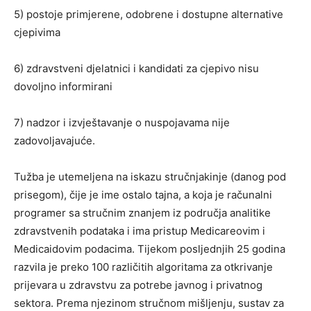
5) postoje primjerene, odobrene i dostupne alternative
cjepivima
6) zdravstveni djelatnici i kandidati za cjepivo nisu
dovoljno informirani
7) nadzor i izvještavanje o nuspojavama nije
zadovoljavajuće.
Tužba je utemeljena na iskazu stručnjakinje (danog pod
prisegom), čije je ime ostalo tajna, a koja je računalni
programer sa stručnim znanjem iz područja analitike
zdravstvenih podataka i ima pristup Medicareovim i
Medicaidovim podacima. Tijekom posljednjih 25 godina
razvila je preko 100 različitih algoritama za otkrivanje
prijevara u zdravstvu za potrebe javnog i privatnog
sektora. Prema njezinom stručnom mišljenju, sustav za