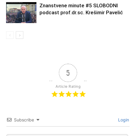
Znanstvene minute #5 SLOBODNI
podcast prof.dr.sc. Krešimir Pavelić
5
Article Rating
Subscribe
Login