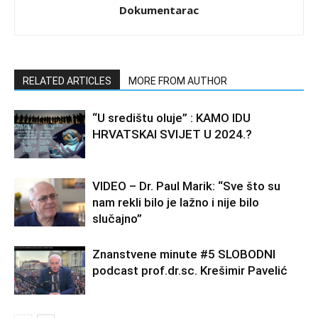
Dokumentarac
RELATED ARTICLES
MORE FROM AUTHOR
“U središtu oluje” : KAMO IDU
HRVATSKAI SVIJET U 2024.?
VIDEO – Dr. Paul Marik: “Sve što su
nam rekli bilo je lažno i nije bilo
slučajno”
Znanstvene minute #5 SLOBODNI
podcast prof.dr.sc. Krešimir Pavelić