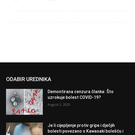
ODABIR UREDNIKA
Demontirana cenzura članka: Što
uzrokuje bolest COVID-19?
August 2, 2020
Je li cijepljenje protiv gripe i dječjih
bolesti povezano s Kawasaki bolešću i