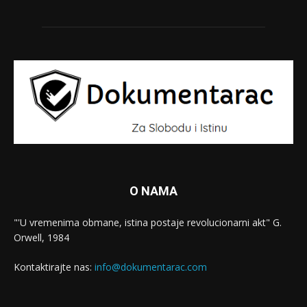
O NAMA
"'U vremenima obmane, istina postaje revolucionarni akt" G.
Orwell, 1984
Kontaktirajte nas:
info@dokumentarac.com