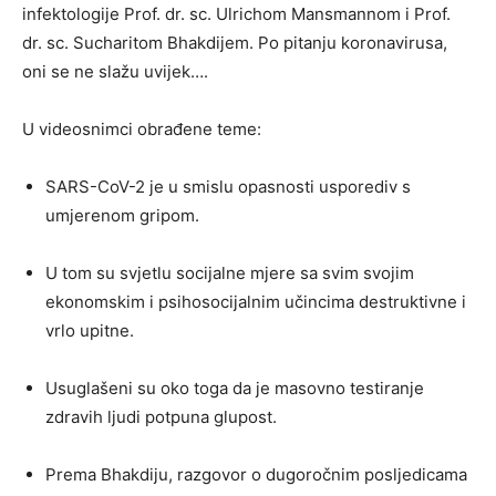
infektologije Prof. dr. sc. Ulrichom Mansmannom i Prof.
dr. sc. Sucharitom Bhakdijem. Po pitanju koronavirusa,
oni se ne slažu uvijek….
U videosnimci obrađene teme:
SARS-CoV-2 je u smislu opasnosti usporediv s
umjerenom gripom.
U tom su svjetlu socijalne mjere sa svim svojim
ekonomskim i psihosocijalnim učincima destruktivne i
vrlo upitne.
Usuglašeni su oko toga da je masovno testiranje
zdravih ljudi potpuna glupost.
Prema Bhakdiju, razgovor o dugoročnim posljedicama