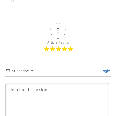
5
Article Rating
Subscribe
Login