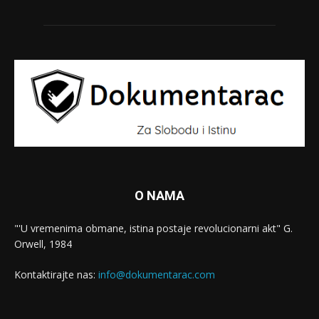
O NAMA
"'U vremenima obmane, istina postaje revolucionarni akt" G.
Orwell, 1984
Kontaktirajte nas:
info@dokumentarac.com