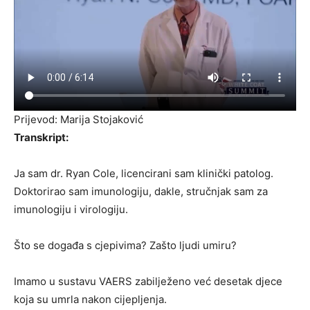
Prijevod: Marija Stojaković
Transkript:
Ja sam dr. Ryan Cole, licencirani sam klinički patolog.
Doktorirao sam imunologiju, dakle, stručnjak sam za
imunologiju i virologiju.
Što se događa s cjepivima? Zašto ljudi umiru?
Imamo u sustavu VAERS zabilježeno već desetak djece
koja su umrla nakon cijepljenja.