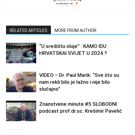
Vigor Colnar
RELATED ARTICLES
MORE FROM AUTHOR
“U središtu oluje” : KAMO IDU
HRVATSKAI SVIJET U 2024.?
VIDEO – Dr. Paul Marik: “Sve što su
nam rekli bilo je lažno i nije bilo
slučajno”
Znanstvene minute #5 SLOBODNI
podcast prof.dr.sc. Krešimir Pavelić