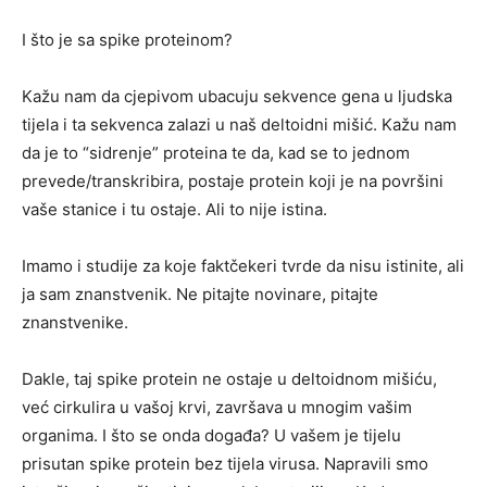
I što je sa spike proteinom?
Kažu nam da cjepivom ubacuju sekvence gena u ljudska
tijela i ta sekvenca zalazi u naš deltoidni mišić. Kažu nam
da je to “sidrenje” proteina te da, kad se to jednom
prevede/transkribira, postaje protein koji je na površini
vaše stanice i tu ostaje. Ali to nije istina.
Imamo i studije za koje faktčekeri tvrde da nisu istinite, ali
ja sam znanstvenik. Ne pitajte novinare, pitajte
znanstvenike.
Dakle, taj spike protein ne ostaje u deltoidnom mišiću,
već cirkulira u vašoj krvi, završava u mnogim vašim
organima. I što se onda događa? U vašem je tijelu
prisutan spike protein bez tijela virusa. Napravili smo