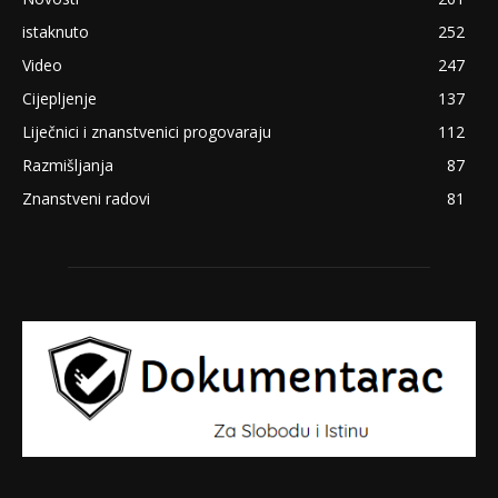
istaknuto
252
Video
247
Cijepljenje
137
Liječnici i znanstvenici progovaraju
112
Razmišljanja
87
Znanstveni radovi
81