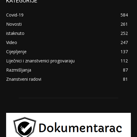
KATEGORIJE
Covid-19
584
Novosti
261
istaknuto
252
Video
247
Cijepljenje
137
Liječnici i znanstvenici progovaraju
112
Razmišljanja
87
Znanstveni radovi
81