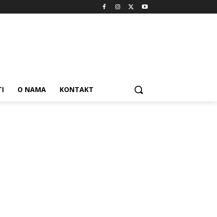
I
O NAMA
KONTAKT