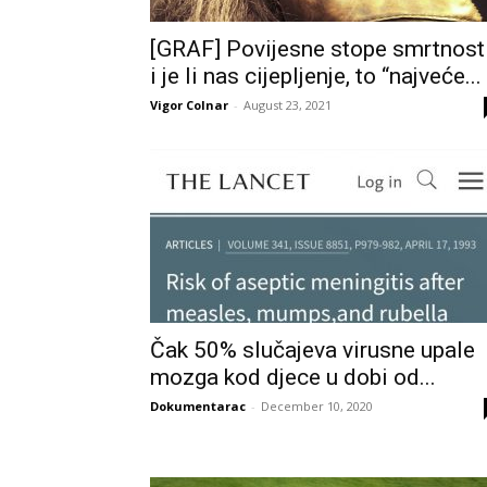
[GRAF] Povijesne stope smrtnost
i je li nas cijepljenje, to “najveće...
Vigor Colnar
-
August 23, 2021
Čak 50% slučajeva virusne upale
mozga kod djece u dobi od...
Dokumentarac
-
December 10, 2020