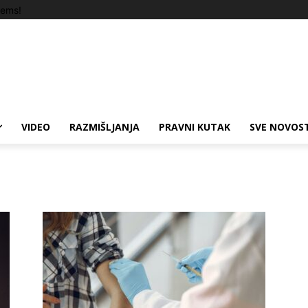
tems!
VIDEO
RAZMIŠLJANJA
PRAVNI KUTAK
SVE NOVOST