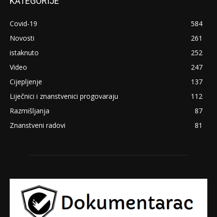
KATEGORIJE
Covid-19
584
Novosti
261
istaknuto
252
Video
247
Cijepljenje
137
Liječnici i znanstvenici progovaraju
112
Razmišljanja
87
Znanstveni radovi
81