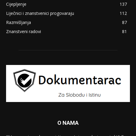
Cijepljenje
137
Liječnici i znanstvenici progovaraju
112
Razmišljanja
87
Znanstveni radovi
81
O NAMA