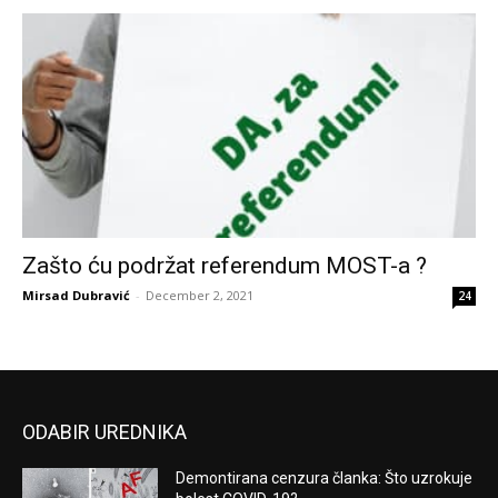
Zašto ću podržat referendum MOST-a ?
Mirsad Dubravić
-
December 2, 2021
24
ODABIR UREDNIKA
Demontirana cenzura članka: Što uzrokuje