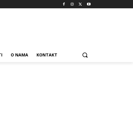
I
O NAMA
KONTAKT