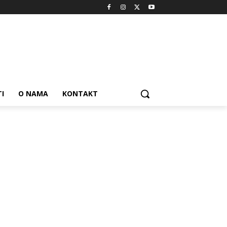
I
O NAMA
KONTAKT